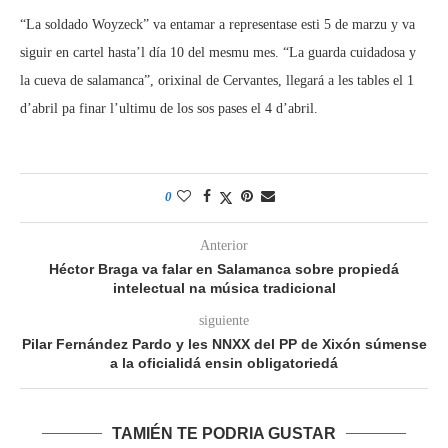
“La soldado Woyzeck” va entamar a representase esti 5 de marzu y va
siguir en cartel hasta’l día 10 del mesmu mes. “La guarda cuidadosa y
la cueva de salamanca”, orixinal de Cervantes, llegará a les tables el 1
d’abril pa finar l’ultimu de los sos pases el 4 d’abril.
0
Anterior
Héctor Braga va falar en Salamanca sobre propiedá
intelectual na música tradicional
siguiente
Pilar Fernández Pardo y les NNXX del PP de Xixón súmense
a la oficialidá ensin obligatoriedá
TAMIÉN TE PODRIA GUSTAR