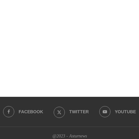
FACEBOOK
TWITTER
YOUTUBE
@2023 - Asturnews