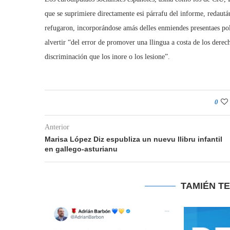
que se suprimiere directamente esi párrafu del informe, redaut
refugaron, incorporándose amás delles enmiendes presentaes po
alvertir “del error de promover una llingua a costa de los derech
discriminación que los inore o los lesione”.
0
Anterior
Marisa López Diz espubliza un nuevu llibru infantil
en gallego-asturianu
TAMIÉN T