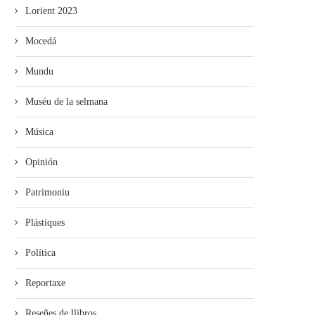
Lorient 2023
Mocedá
Mundu
Muséu de la selmana
Música
Opinión
Patrimoniu
Plástiques
Política
Reportaxe
Reseñes de llibros