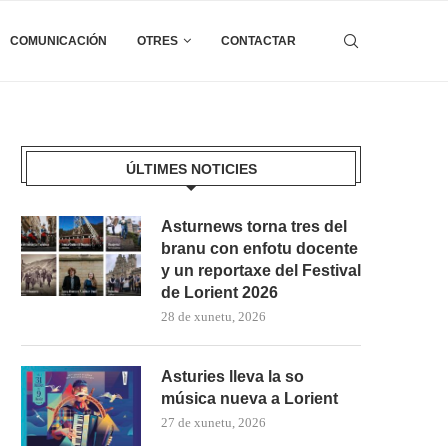
COMUNICACIÓN
OTRES
CONTACTAR
ÚLTIMES NOTICIES
Asturnews torna tres del
branu con enfotu docente
y un reportaxe del Festival
de Lorient 2026
28 de xunetu, 2026
Asturies lleva la so
música nueva a Lorient
27 de xunetu, 2026