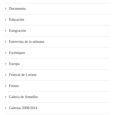
Documentu
Educación
Emigración
Entrevista de la selmana
Escéniques
Europa
Festival de Lorient
Fiestes
Galería de Semelles
Galerías 2008/2014