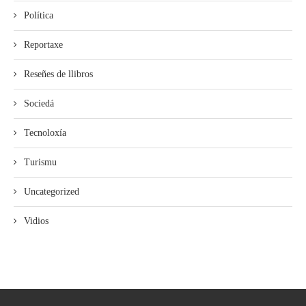
Política
Reportaxe
Reseñes de llibros
Sociedá
Tecnoloxía
Turismu
Uncategorized
Vidios