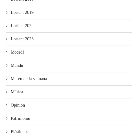
Lorient 2019
Lorient 2022
Lorient 2023
Mocedá
Mundu
Muséu de la selmana
Música
Opinión
Patrimoniu
Plástiques