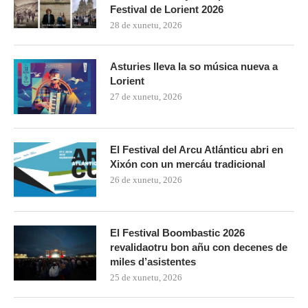
Festival de Lorient 2026
28 de xunetu, 2026
Asturies lleva la so música nueva a
Lorient
27 de xunetu, 2026
El Festival del Arcu Atlánticu abri en
Xixón con un mercáu tradicional
26 de xunetu, 2026
El Festival Boombastic 2026
revalidaotru bon añu con decenes de
miles d’asistentes
25 de xunetu, 2026