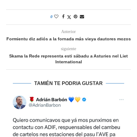
0
Anterior
Formientu diz adiós a la fornada más vieya dautores mozos
siguiente
Skama la Rede representa esti sábadu a Asturies nel Liet
International
TAMIÉN TE PODRIA GUSTAR