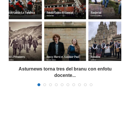
a
Asturnews torna tres del branu con enfotu
docente...