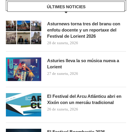
ÚLTIMES NOTICIES
Asturnews torna tres del branu con
enfotu docente y un reportaxe del
Festival de Lorient 2026
28 de xunetu, 2026
Asturies lleva la so música nueva a
Lorient
27 de xunetu, 2026
El Festival del Arcu Atlánticu abri en
Xixón con un mercáu tradicional
26 de xunetu, 2026
El Festival Boombastic 2026