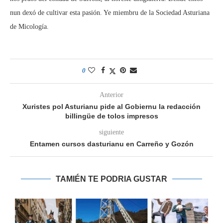
nun dexó de cultivar esta pasión. Ye miembru de la Sociedad Asturiana
de Micología.
0
Anterior
Xuristes pol Asturianu pide al Gobiernu la redacción
billingüe de tolos impresos
siguiente
Entamen cursos dasturianu en Carreño y Gozón
TAMIÉN TE PODRIA GUSTAR