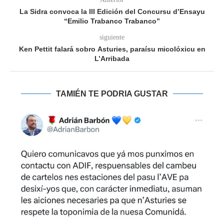
La Sidra convoca la III Edición del Concursu d’Ensayu
“Emilio Trabanco Trabanco”
siguiente
Ken Pettit falará sobro Asturies, paraísu micolóxicu en
L’Arribada
TAMIÉN TE PODRIA GUSTAR