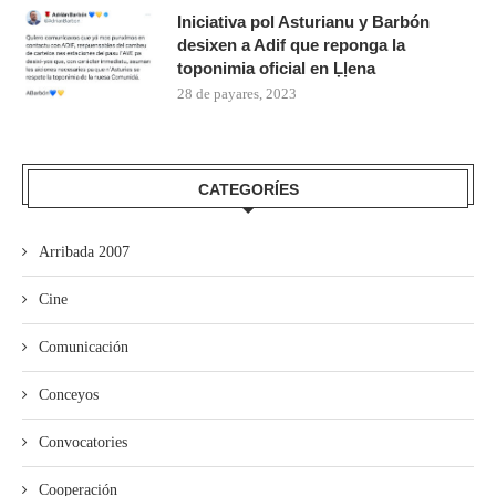
Iniciativa pol Asturianu y Barbón
desixen a Adif que reponga la
toponimia oficial en Ḷḷena
28 de payares, 2023
CATEGORÍES
Arribada 2007
Cine
Comunicación
Conceyos
Convocatories
Cooperación