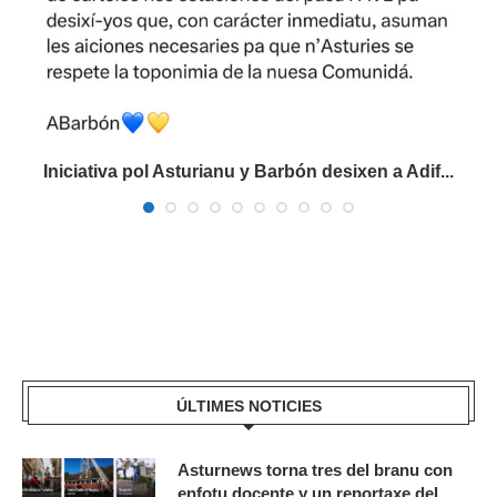
Iniciativa pol Asturianu y Barbón desixen a Adif...
ÚLTIMES NOTICIES
Asturnews torna tres del branu con
enfotu docente y un reportaxe del