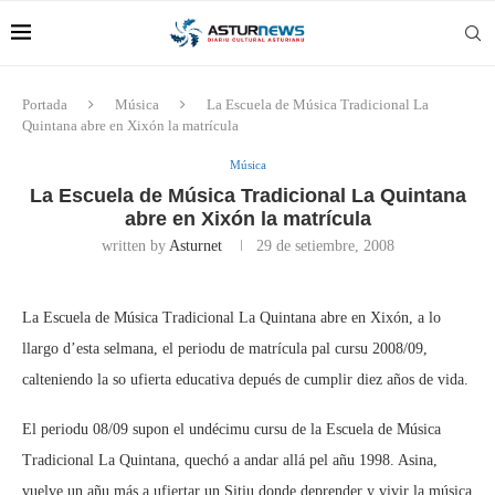
Portada
Música
La Escuela de Música Tradicional La
Quintana abre en Xixón la matrícula
Música
La Escuela de Música Tradicional La Quintana
abre en Xixón la matrícula
written by
Asturnet
29 de setiembre, 2008
La Escuela de Música Tradicional La Quintana abre en Xixón, a lo
llargo d’esta selmana, el periodu de matrícula pal cursu 2008/09,
calteniendo la so ufierta educativa depués de cumplir diez años de vida.
El periodu 08/09 supon el undécimu cursu de la Escuela de Música
Tradicional La Quintana, quechó a andar allá pel añu 1998. Asina,
vuelve un añu más a ufiertar un Sitiu donde deprender y vivir la música