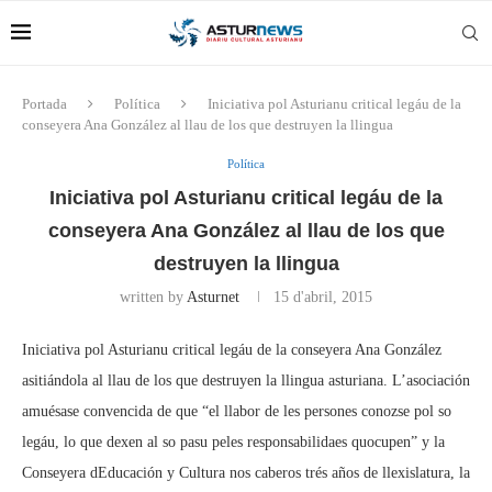
Portada
Política
Iniciativa pol Asturianu critical legáu de la
conseyera Ana González al llau de los que destruyen la llingua
Política
Iniciativa pol Asturianu critical legáu de la
conseyera Ana González al llau de los que
destruyen la llingua
written by
Asturnet
15 d'abril, 2015
Iniciativa pol Asturianu critical legáu de la conseyera Ana González
asitiándola al llau de los que destruyen la llingua asturiana. L’asociación
amuésase convencida de que “el llabor de les persones conozse pol so
legáu, lo que dexen al so pasu peles responsabilidaes quocupen” y la
Conseyera dEducación y Cultura nos caberos trés años de llexislatura, la