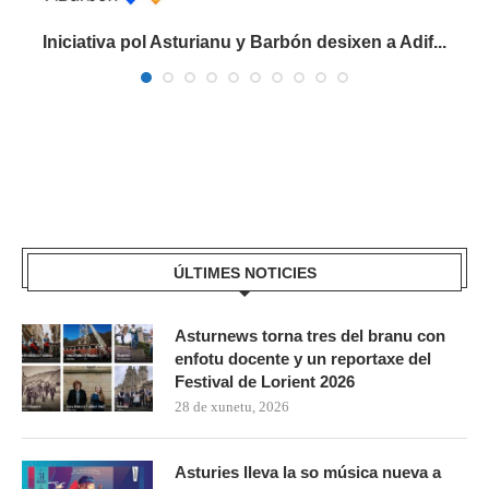
Iniciativa pol Asturianu y Barbón desixen a Adif...
ÚLTIMES NOTICIES
Asturnews torna tres del branu con
enfotu docente y un reportaxe del
Festival de Lorient 2026
28 de xunetu, 2026
Asturies lleva la so música nueva a