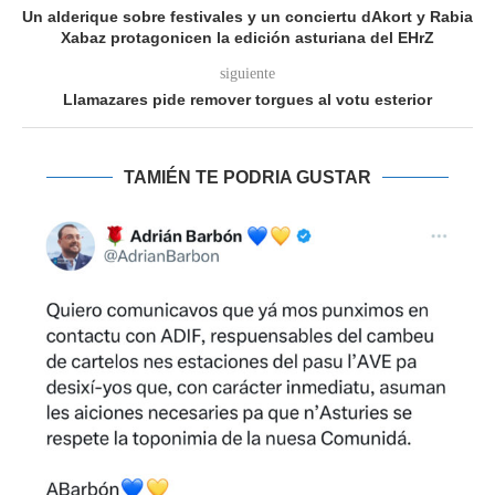
Un alderique sobre festivales y un conciertu dAkort y Rabia
Xabaz protagonicen la edición asturiana del EHrZ
siguiente
Llamazares pide remover torgues al votu esterior
TAMIÉN TE PODRIA GUSTAR