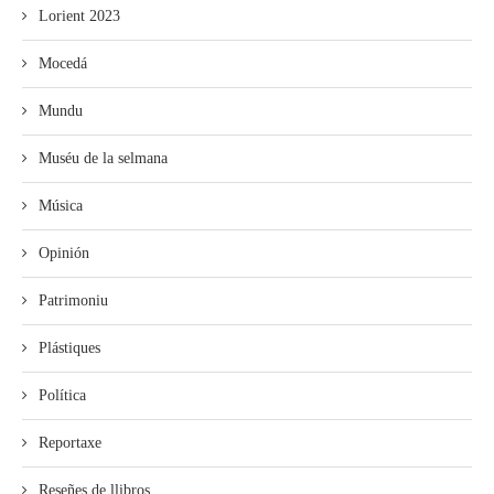
Lorient 2023
Mocedá
Mundu
Muséu de la selmana
Música
Opinión
Patrimoniu
Plástiques
Política
Reportaxe
Reseñes de llibros