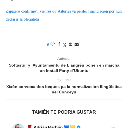
Zapatero confirmó’l vienres qu’Asturies va perder financiación por nun
declarar la oficialidá
0
Anterior
Softastur y lAyuntamientu de Llangréu ponen en marcha
un Install Party d’Ubuntu
siguiente
Xixón convoca dos beques pa la normalización llingüística
nel Conceyu
TAMIÉN TE PODRIA GUSTAR