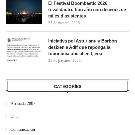
El Festival Boombastic 2026
revalidaotru bon añu con decenes de
miles d’asistentes
25 de xunetu, 2026
Iniciativa pol Asturianu y Barbón
desixen a Adif que reponga la
toponimia oficial en Ḷḷena
28 de payares, 2023
CATEGORÍES
Arribada 2007
Cine
Comunicación