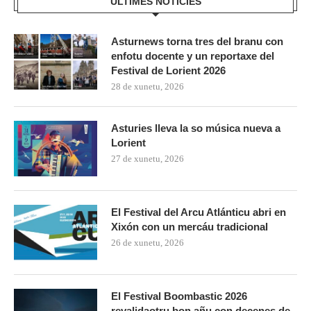
ÚLTIMES NOTICIES
Asturnews torna tres del branu con
enfotu docente y un reportaxe del
Festival de Lorient 2026
28 de xunetu, 2026
Asturies lleva la so música nueva a
Lorient
27 de xunetu, 2026
El Festival del Arcu Atlánticu abri en
Xixón con un mercáu tradicional
26 de xunetu, 2026
El Festival Boombastic 2026
revalidaotru bon añu con decenes de