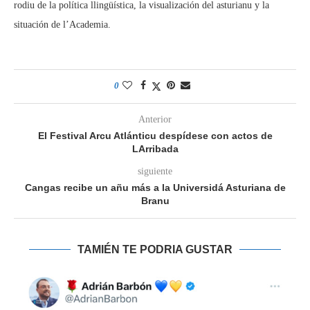
rodiu de la política llingüística, la visualización del asturianu y la
situación de l’Academia.
0
Anterior
El Festival Arcu Atlánticu despídese con actos de
LArribada
siguiente
Cangas recibe un añu más a la Universidá Asturiana de
Branu
TAMIÉN TE PODRIA GUSTAR