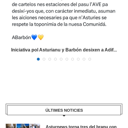
Iniciativa pol Asturianu y Barbón desixen a Adif...
ÚLTIMES NOTICIES
Asturnews torna tres del branu con