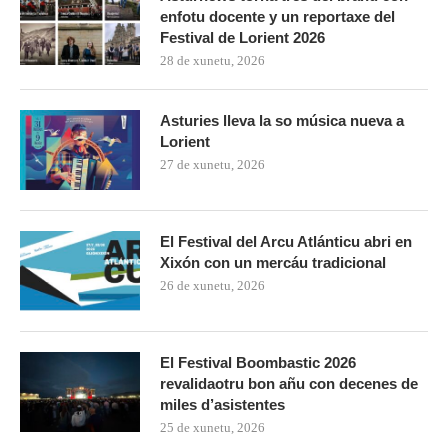
enfotu docente y un reportaxe del
Festival de Lorient 2026
28 de xunetu, 2026
Asturies lleva la so música nueva a
Lorient
27 de xunetu, 2026
El Festival del Arcu Atlánticu abri en
Xixón con un mercáu tradicional
26 de xunetu, 2026
El Festival Boombastic 2026
revalidaotru bon añu con decenes de
miles d’asistentes
25 de xunetu, 2026