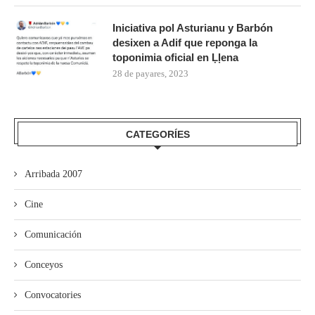
Iniciativa pol Asturianu y Barbón
desixen a Adif que reponga la
toponimia oficial en Ḷḷena
28 de payares, 2023
CATEGORÍES
Arribada 2007
Cine
Comunicación
Conceyos
Convocatories