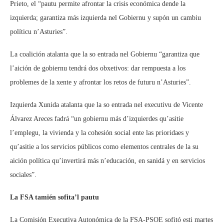
Prieto, el “pautu permite afrontar la crisis económica dende la
izquierda; garantiza más izquierda nel Gobiernu y supón un cambiu
políticu n’Asturies”.
La coalición atalanta que la so entrada nel Gobiernu “garantiza que
l’aición de gobiernu tendrá dos obxetivos: dar rempuesta a los
problemes de la xente y afrontar los retos de futuru n’Asturies”.
Izquierda Xunida atalanta que la so entrada nel executivu de Vicente
Álvarez Areces fadrá “un gobiernu más d’izquierdes qu’asitie
l’emplegu, la vivienda y la cohesión social ente las prioridaes y
qu’asitie a los servicios públicos como elementos centrales de la su
aición política qu’invertirá más n’educación, en sanidá y en servicios
sociales”.
La FSA tamién sofita’l pautu
La Comisión Executiva Autonómica de la FSA-PSOE sofitó esti martes