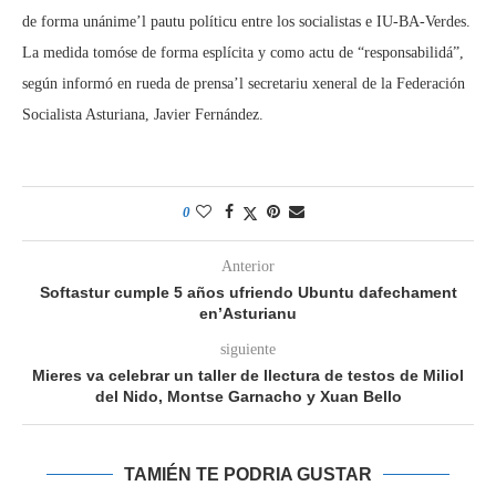
de forma unánime’l pautu políticu entre los socialistas e IU-BA-Verdes.
La medida tomóse de forma esplícita y como actu de “responsabilidá”,
según informó en rueda de prensa’l secretariu xeneral de la Federación
Socialista Asturiana, Javier Fernández.
0
Anterior
Softastur cumple 5 años ufriendo Ubuntu dafechament
en’Asturianu
siguiente
Mieres va celebrar un taller de llectura de testos de Miliol
del Nido, Montse Garnacho y Xuan Bello
TAMIÉN TE PODRIA GUSTAR