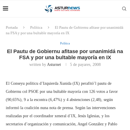
Portada
Política
El Pautu de Gobiernu afitase por unanimidá
na FSA y por una bultable mayoría en IX
Política
El Pautu de Gobiernu afitase por unanimidá na
FSA y por una bultable mayoría en IX
written by
Asturnet
5 de payares, 2008
El Conseyu políticu d’Izquierda Xunida (IX) perafitó’l pautu de
Gobiernu col PSOE por una bultable mayoría con 126 votos a favor
(90,65%), 9 a la escontra (6,47%) y 4 abstenciones (2,48), según
informó la coalición nuna nota de prensa. Según las intervenciones
realizadas por el coordinador xeneral d’IX, Jesús Iglesias, y los
secretarios d’organización y comunicación, Angel González y Pablo