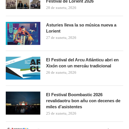
Festival de Lorient 2026
28 de xunetu, 2026
Asturies lleva la so música nueva a
Lorient
27 de xunetu, 2026
El Festival del Arcu Atlánticu abri en
Xixón con un mercáu tradicional
26 de xunetu, 2026
El Festival Boombastic 2026
revalidaotru bon añu con decenes de
miles d’asistentes
25 de xunetu, 2026