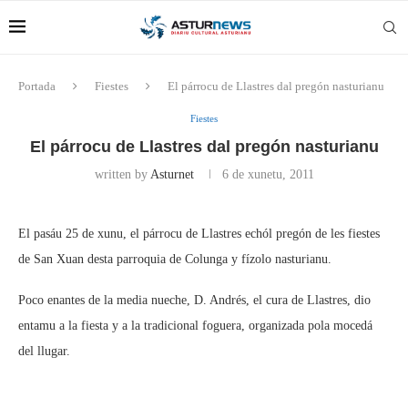
Portada
Fiestes
El párrocu de Llastres dal pregón nasturianu
Fiestes
El párrocu de Llastres dal pregón nasturianu
written by
Asturnet
6 de xunetu, 2011
El pasáu 25 de xunu, el párrocu de Llastres echól pregón de les fiestes
de San Xuan desta parroquia de Colunga y fízolo nasturianu.
Poco enantes de la media nueche, D. Andrés, el cura de Llastres, dio
entamu a la fiesta y a la tradicional foguera, organizada pola mocedá
del llugar.