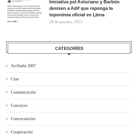
Iniciativa pol Asturianu y Barbón
desixen a Adif que reponga la
toponimia oficial en Ḷḷena
28 de payares, 2023
CATEGORÍES
Arribada 2007
Cine
Comunicación
Conceyos
Convocatories
Cooperación