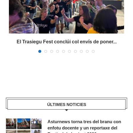
s
El Trasiegu Fest conclúi col envís de poner...
ÚLTIMES NOTICIES
Asturnews torna tres del branu con
enfotu docente y un reportaxe del