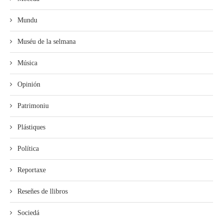
Mundu
Muséu de la selmana
Música
Opinión
Patrimoniu
Plástiques
Política
Reportaxe
Reseñes de llibros
Sociedá