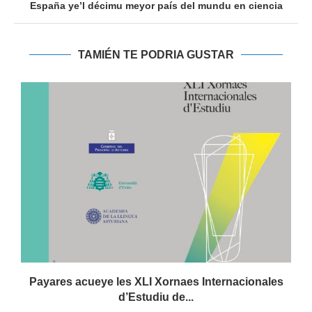
España ye’l décimu meyor país del mundu en ciencia
TAMIÉN TE PODRIA GUSTAR
Payares acueye les XLI Xornaes Internacionales
d’Estudiu de...