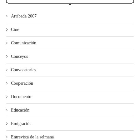
Arribada 2007
Cine
Comunicación
Conceyos
Convocatories
Cooperación
Documentu
Educación
Emigración
Entrevista de la selmana