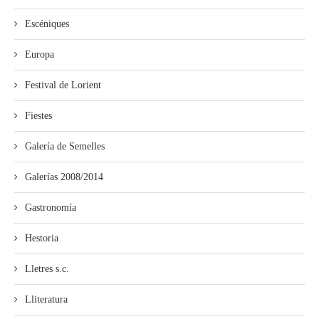
Escéniques
Europa
Festival de Lorient
Fiestes
Galería de Semelles
Galerías 2008/2014
Gastronomía
Hestoria
Lletres s.c.
Lliteratura