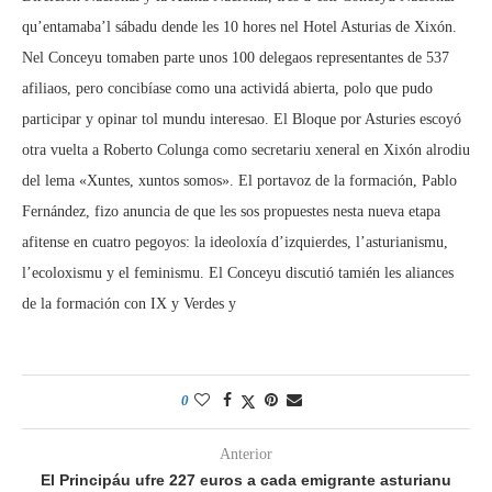
qu’entamaba’l sábadu dende les 10 hores nel Hotel Asturias de Xixón.
Nel Conceyu tomaben parte unos 100 delegaos representantes de 537
afiliaos, pero concibíase como una actividá abierta, polo que pudo
participar y opinar tol mundu interesao. El Bloque por Asturies escoyó
otra vuelta a Roberto Colunga como secretariu xeneral en Xixón alrodiu
del lema «Xuntes, xuntos somos». El portavoz de la formación, Pablo
Fernández, fizo anuncia de que les sos propuestes nesta nueva etapa
afitense en cuatro pegoyos: la ideoloxía d’izquierdes, l’asturianismu,
l’ecoloxismu y el feminismu. El Conceyu discutió tamién les aliances
de la formación con IX y Verdes y
0
Anterior
El Principáu ufre 227 euros a cada emigrante asturianu