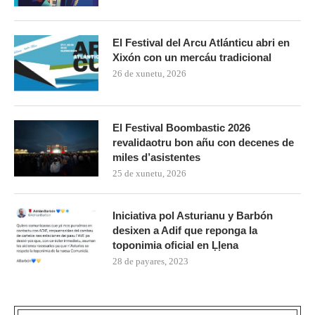
El Festival del Arcu Atlánticu abri en
Xixón con un mercáu tradicional
26 de xunetu, 2026
El Festival Boombastic 2026
revalidaotru bon añu con decenes de
miles d’asistentes
25 de xunetu, 2026
Iniciativa pol Asturianu y Barbón
desixen a Adif que reponga la
toponimia oficial en Ḷḷena
28 de payares, 2023