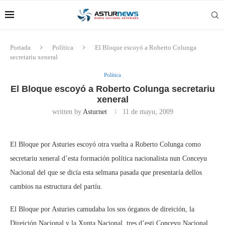
Portada
Política
El Bloque escoyó a Roberto Colunga
secretariu xeneral
Política
El Bloque escoyó a Roberto Colunga secretariu
xeneral
written by
Asturnet
11 de mayu, 2009
El Bloque por Asturies escoyó otra vuelta a Roberto Colunga como
secretariu xeneral d’esta formación política nacionalista nun Conceyu
Nacional del que se dicía esta selmana pasada que presentaría dellos
cambios na estructura del partíu.
El Bloque por Asturies camudaba los sos órganos de direición, la
Direición Nacional y la Xunta Nacional, tres d’esti Conceyu Nacional