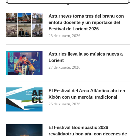
Asturnews torna tres del branu con
enfotu docente y un reportaxe del
Festival de Lorient 2026
28 de xunetu, 2026
Asturies lleva la so música nueva a
Lorient
27 de xunetu, 2026
El Festival del Arcu Atlánticu abri en
Xixón con un mercáu tradicional
26 de xunetu, 2026
El Festival Boombastic 2026
revalidaotru bon añu con decenes de