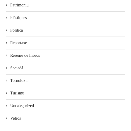
Patrimoniu
Plástiques
Política
Reportaxe
Reseñes de llibros
Sociedá
Tecnoloxía
Turismu
Uncategorized
Vidios