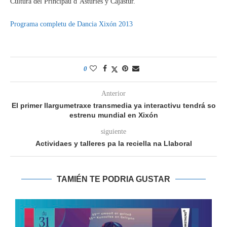
Cultura del Principáu d’Asturies y Cajastur.
Programa completu de Dancia Xixón 2013
0
Anterior
El primer llargumetraxe transmedia ya interactivu tendrá so
estrenu mundial en Xixón
siguiente
Actividaes y talleres pa la reciella na Llaboral
TAMIÉN TE PODRIA GUSTAR