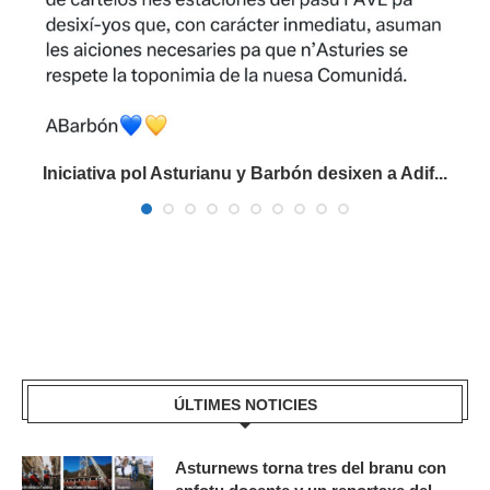
Iniciativa pol Asturianu y Barbón desixen a Adif...
ÚLTIMES NOTICIES
Asturnews torna tres del branu con