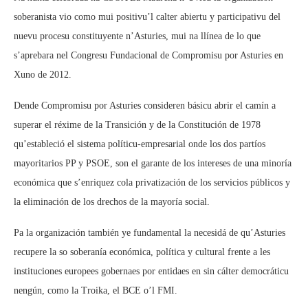
soberanista vio como mui positivu’l calter abiertu y participativu del
nuevu procesu constituyente n’Asturies, mui na llínea de lo que
s’aprebara nel Congresu Fundacional de Compromisu por Asturies en
Xuno de 2012.
Dende Compromisu por Asturies consideren básicu abrir el camín a
superar el réxime de la Transición y de la Constitución de 1978
qu’estableció el sistema políticu-empresarial onde los dos partíos
mayoritarios PP y PSOE, son el garante de los intereses de una minoría
económica que s’enriquez cola privatización de los servicios públicos y
la eliminación de los drechos de la mayoría social.
Pa la organización también ye fundamental la necesidá de qu’Asturies
recupere la so soberanía económica, política y cultural frente a les
instituciones europees gobernaes por entidaes en sin cálter democráticu
nengún, como la Troika, el BCE o’l FMI.