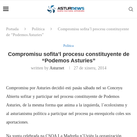
Portada
Política
Compromisu sofita’l procesu constituyente
de “Podemos Asturies”
Política
Compromisu sofita’l procesu constituyente de
“Podemos Asturies”
written by
Asturnet
27 de xineru, 2014
Compromisu por Asturies decidió esti pasáu sábadu nel so Conceyu
Abiertu sofitar y participar nel procesu constituyente de Podemos
Asturies, de la mesma forma que anima a la izquierda, l’ecoloxismu y
al asturianismu políticu a participar nel procesu pa enrequicelu coles sos
aportaciones.
Na xunta celebrada na CSOA La Madreña n’Uviéu la organización