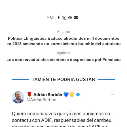
0
Anterior
Política Llingüística traduxo alrodiu dos mill documentos
en 2013 amosando un xorrecimientu bultable del asturianu
siguiente
Los conservaduristes sientense despreciaos pol Principáu
TAMIÉN TE PODRIA GUSTAR