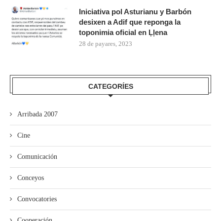
Iniciativa pol Asturianu y Barbón
desixen a Adif que reponga la
toponimia oficial en Ḷḷena
28 de payares, 2023
CATEGORÍES
Arribada 2007
Cine
Comunicación
Conceyos
Convocatories
Cooperación