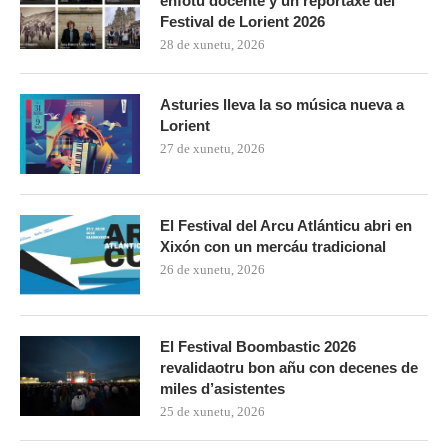
enfotu docente y un reportaxe del
Festival de Lorient 2026
28 de xunetu, 2026
Asturies lleva la so música nueva a
Lorient
27 de xunetu, 2026
El Festival del Arcu Atlánticu abri en
Xixón con un mercáu tradicional
26 de xunetu, 2026
El Festival Boombastic 2026
revalidaotru bon añu con decenes de
miles d’asistentes
25 de xunetu, 2026