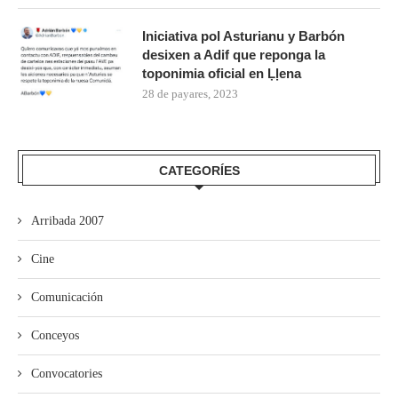
Iniciativa pol Asturianu y Barbón
desixen a Adif que reponga la
toponimia oficial en Ḷḷena
28 de payares, 2023
CATEGORÍES
Arribada 2007
Cine
Comunicación
Conceyos
Convocatories