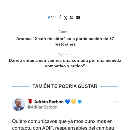
0
Anterior
Arranca “Xixón de sidra” cola participación de 37
restoranes
siguiente
Darréu entama esti vienres una xornada por una mocedá
combativo y crítico”
TAMIÉN TE PODRIA GUSTAR