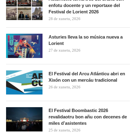
enfotu docente y un reportaxe del
Festival de Lorient 2026
28 de xunetu, 2026
Asturies lleva la so música nueva a
Lorient
27 de xunetu, 2026
El Festival del Arcu Atlánticu abri en
Xixón con un mercáu tradicional
26 de xunetu, 2026
El Festival Boombastic 2026
revalidaotru bon añu con decenes de
miles d’asistentes
25 de xunetu, 2026