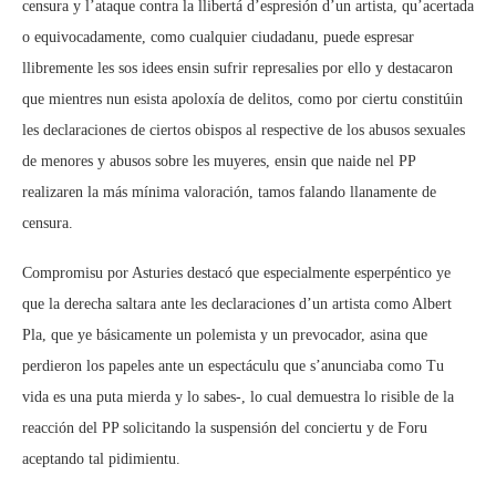
censura y l’ataque contra la llibertá d’espresión d’un artista, qu’acertada
o equivocadamente, como cualquier ciudadanu, puede espresar
llibremente les sos idees ensin sufrir represalies por ello y destacaron
que mientres nun esista apoloxía de delitos, como por ciertu constitúin
les declaraciones de ciertos obispos al respective de los abusos sexuales
de menores y abusos sobre les muyeres, ensin que naide nel PP
realizaren la más mínima valoración, tamos falando llanamente de
censura.
Compromisu por Asturies destacó que especialmente esperpéntico ye
que la derecha saltara ante les declaraciones d’un artista como Albert
Pla, que ye básicamente un polemista y un prevocador, asina que
perdieron los papeles ante un espectáculu que s’anunciaba como Tu
vida es una puta mierda y lo sabes-, lo cual demuestra lo risible de la
reacción del PP solicitando la suspensión del conciertu y de Foru
aceptando tal pidimientu.