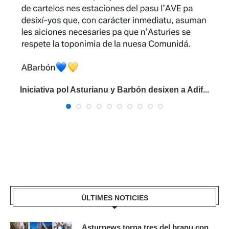
Iniciativa pol Asturianu y Barbón desixen a Adif...
ÚLTIMES NOTICIES
Asturnews torna tres del branu con