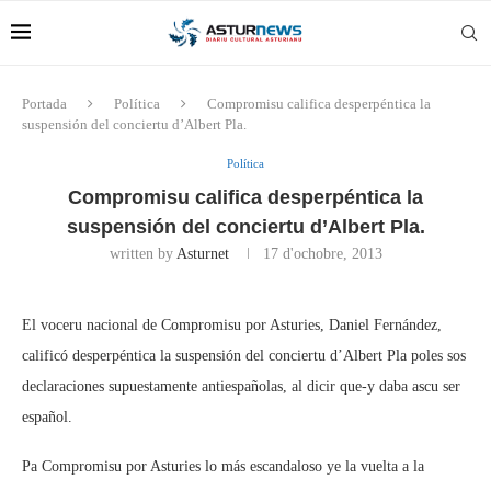
Portada
Política
Compromisu califica desperpéntica la
suspensión del conciertu d’Albert Pla.
Política
Compromisu califica desperpéntica la
suspensión del conciertu d’Albert Pla.
written by
Asturnet
17 d'ochobre, 2013
El voceru nacional de Compromisu por Asturies, Daniel Fernández,
calificó desperpéntica la suspensión del conciertu d’Albert Pla poles sos
declaraciones supuestamente antiespañolas, al dicir que-y daba ascu ser
español.
Pa Compromisu por Asturies lo más escandaloso ye la vuelta a la