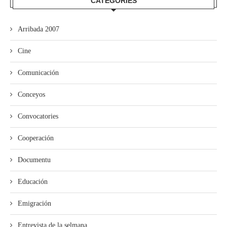
CATEGORÍES
Arribada 2007
Cine
Comunicación
Conceyos
Convocatories
Cooperación
Documentu
Educación
Emigración
Entrevista de la selmana