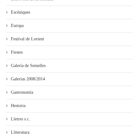
Escéniques
Europa
Festival de Lorient
Fiestes
Galería de Semelles
Galerías 2008/2014
Gastronomía
Hestoria
Lletres s.c.
Lliteratura