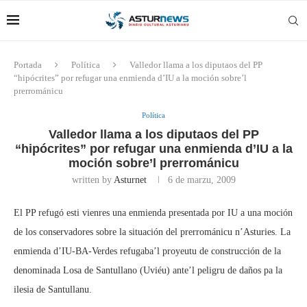
Portada
Política
Valledor llama a los diputaos del PP
“hipócrites” por refugar una enmienda d’IU a la moción sobre’l
prerrománicu
Política
Valledor llama a los diputaos del PP
“hipócrites” por refugar una enmienda d’IU a la
moción sobre’l prerrománicu
written by
Asturnet
6 de marzu, 2009
El PP refugó esti vienres una enmienda presentada por IU a una moción
de los conservadores sobre la situación del prerrománicu n’Asturies. La
enmienda d’IU-BA-Verdes refugaba’l proyeutu de construcción de la
denominada Losa de Santullano (Uviéu) ante’l peligru de daños pa la
ilesia de Santullanu.