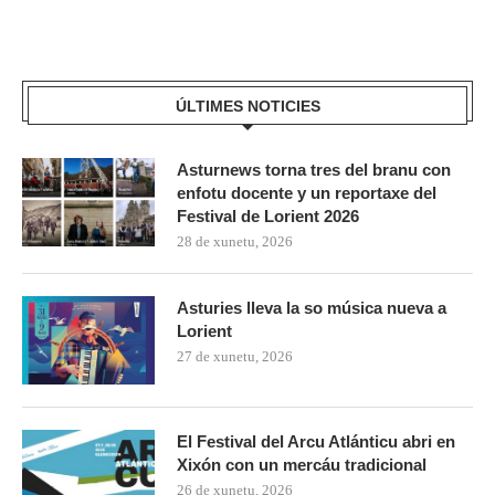
ÚLTIMES NOTICIES
Asturnews torna tres del branu con
enfotu docente y un reportaxe del
Festival de Lorient 2026
28 de xunetu, 2026
Asturies lleva la so música nueva a
Lorient
27 de xunetu, 2026
El Festival del Arcu Atlánticu abri en
Xixón con un mercáu tradicional
26 de xunetu, 2026