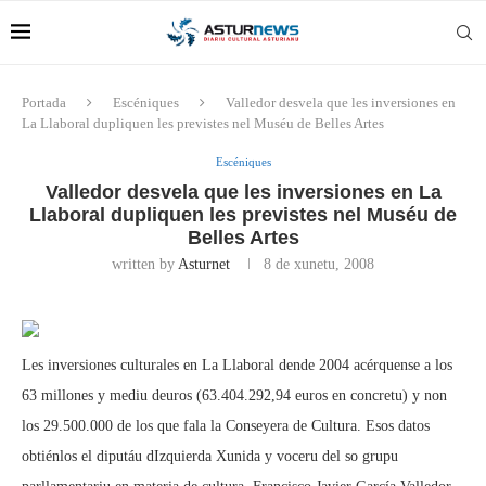
Portada
Escéniques
Valledor desvela que les inversiones en
La Llaboral dupliquen les previstes nel Muséu de Belles Artes
Escéniques
Valledor desvela que les inversiones en La
Llaboral dupliquen les previstes nel Muséu de
Belles Artes
written by
Asturnet
8 de xunetu, 2008
Les inversiones culturales en La Llaboral dende 2004 acérquense a los
63 millones y mediu deuros (63.404.292,94 euros en concretu) y non
los 29.500.000 de los que fala la Conseyera de Cultura. Esos datos
obtiénlos el diputáu dIzquierda Xunida y voceru del so grupu