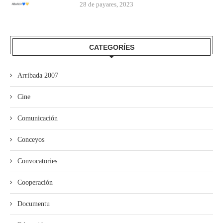
28 de payares, 2023
CATEGORÍES
Arribada 2007
Cine
Comunicación
Conceyos
Convocatories
Cooperación
Documentu