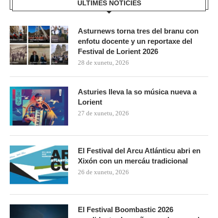
ÚLTIMES NOTICIES
Asturnews torna tres del branu con
enfotu docente y un reportaxe del
Festival de Lorient 2026
28 de xunetu, 2026
Asturies lleva la so música nueva a
Lorient
27 de xunetu, 2026
El Festival del Arcu Atlánticu abri en
Xixón con un mercáu tradicional
26 de xunetu, 2026
El Festival Boombastic 2026