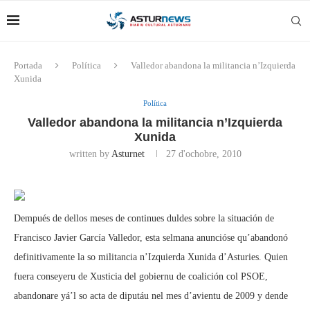
Portada
Política
Valledor abandona la militancia n’Izquierda
Xunida
Política
Valledor abandona la militancia n’Izquierda
Xunida
written by
Asturnet
27 d'ochobre, 2010
Dempués de dellos meses de continues duldes sobre la situación de
Francisco Javier García Valledor, esta selmana anuncióse qu’abandonó
definitivamente la so militancia n’Izquierda Xunida d’Asturies. Quien
fuera conseyeru de Xusticia del gobiernu de coalición col PSOE,
abandonare yá’l so acta de diputáu nel mes d’avientu de 2009 y dende