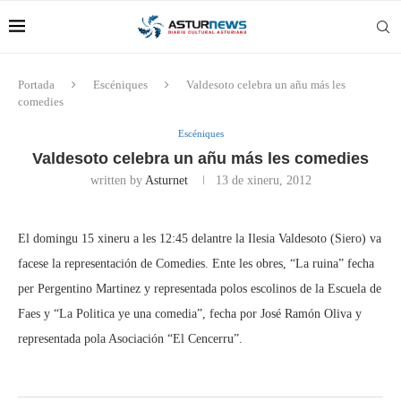
Portada
Escéniques
Valdesoto celebra un añu más les
comedies
Escéniques
Valdesoto celebra un añu más les comedies
written by
Asturnet
13 de xineru, 2012
El domingu 15 xineru a les 12:45 delantre la Ilesia Valdesoto (Siero) va
facese la representación de Comedies. Ente les obres, “La ruina” fecha
per Pergentino Martinez y representada polos escolinos de la Escuela de
Faes y “La Politica ye una comedia”, fecha por José Ramón Oliva y
representada pola Asociación “El Cencerru”.