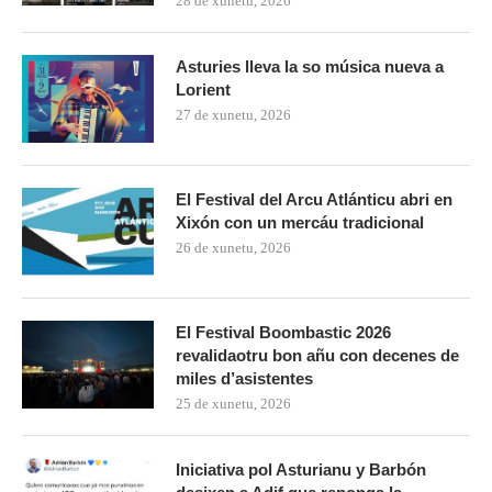
28 de xunetu, 2026
Asturies lleva la so música nueva a
Lorient
27 de xunetu, 2026
El Festival del Arcu Atlánticu abri en
Xixón con un mercáu tradicional
26 de xunetu, 2026
El Festival Boombastic 2026
revalidaotru bon añu con decenes de
miles d’asistentes
25 de xunetu, 2026
Iniciativa pol Asturianu y Barbón