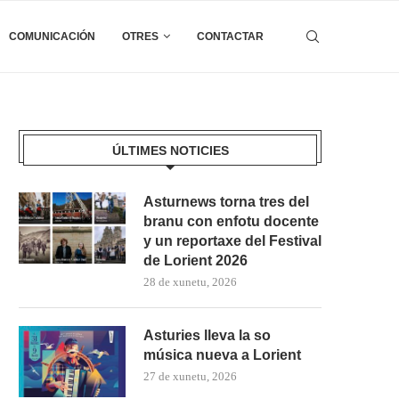
COMUNICACIÓN
OTRES
CONTACTAR
ÚLTIMES NOTICIES
Asturnews torna tres del
branu con enfotu docente
y un reportaxe del Festival
de Lorient 2026
28 de xunetu, 2026
Asturies lleva la so
música nueva a Lorient
27 de xunetu, 2026