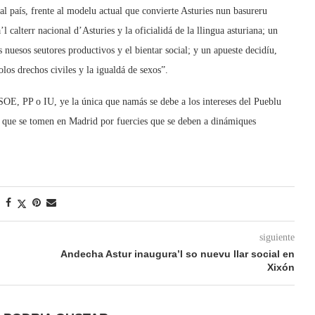
 país, frente al modelu actual que convierte Asturies nun basureru
calterr nacional d’Asturies y la oficialidá de la llingua asturiana; un
 nuesos seutores productivos y el bientar social; y un apueste decidíu,
olos drechos civiles y la igualdá de sexos”.
SOE, PP o IU, ye la única que namás se debe a los intereses del Pueblu
s que se tomen en Madrid por fuercies que se deben a dinámiques
siguiente
Andecha Astur inaugura’l so nuevu llar social en
Xixón