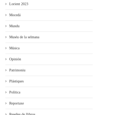
Lorient 2023
Mocedá
Mundu
Muséu de la selmana
Música
Opinión
Patrimoniu
Plástiques
Política
Reportaxe
Reseñes de llibros