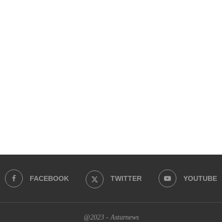
FACEBOOK
TWITTER
YOUTUBE
@2023 - Asturnews