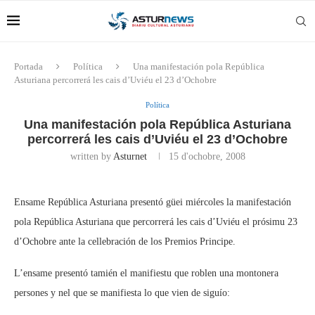
Portada
Política
Una manifestación pola República
Asturiana percorrerá les cais d’Uviéu el 23 d’Ochobre
Política
Una manifestación pola República Asturiana
percorrerá les cais d’Uviéu el 23 d’Ochobre
written by
Asturnet
15 d'ochobre, 2008
Ensame República Asturiana presentó güei miércoles la manifestación
pola República Asturiana que percorrerá les cais d’Uviéu el prósimu 23
d’Ochobre ante la cellebración de los Premios Principe.
L’ensame presentó tamién el manifiestu que roblen una montonera
persones y nel que se manifiesta lo que vien de siguío: