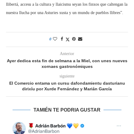
llibertá, accesu a la cultura y llaicismu seyan los finxos que caltengan la
nuestra llucha por una Asturies xusta y un mundu de pueblos llibres”.
0
Anterior
Ayer dedica esta fin de selmana a la Miel, con unes nueves
xornaes gastronómiques
siguiente
El Comercio entama un cursu dafondamientu dasturianu
dirixíu por Xurde Fernández y Marián García
TAMIÉN TE PODRIA GUSTAR