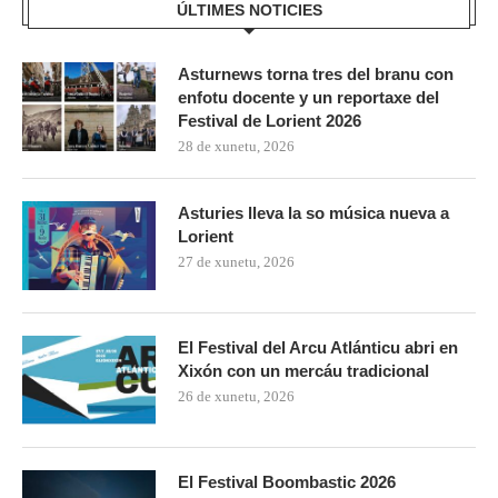
ÚLTIMES NOTICIES
Asturnews torna tres del branu con
enfotu docente y un reportaxe del
Festival de Lorient 2026
28 de xunetu, 2026
Asturies lleva la so música nueva a
Lorient
27 de xunetu, 2026
El Festival del Arcu Atlánticu abri en
Xixón con un mercáu tradicional
26 de xunetu, 2026
El Festival Boombastic 2026