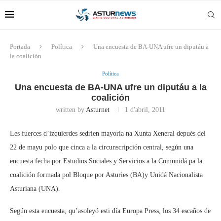
Portada
Política
Una encuesta de BA-UNA ufre un diputáu a
la coalición
Política
Una encuesta de BA-UNA ufre un diputáu a la
coalición
written by
Asturnet
1 d'abril, 2011
Les fuerces d’izquierdes sedríen mayoría na Xunta Xeneral depués del
22 de mayu polo que cinca a la circunscripción central, según una
encuesta fecha por Estudios Sociales y Servicios a la Comunidá pa la
coalición formada pol Bloque por Asturies (BA)y Unidá Nacionalista
Asturiana (UNA).
Según esta encuesta, qu’asoleyó esti día Europa Press, los 34 escaños de