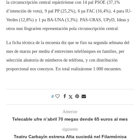
la circunscripción central repártiríense con 14 pal PSOE (37,1%
d’intención de votu), 9 pal PP (25,2%), 6 pa FAC (16,4%), 4 para IU-
Verdes (12,8%) y 1 pa BA-UNA (3,3%). PAS-URAS, UPyD, Ideas y
otros nun llograríen representación pola circunscripción central.
La ficha técnica de la encuesta diz que se fizo na segunda selmana del
mes de marzu per mediu d’entrevistes telefóniques en families, per
selección aleatoria de númberos de teléfonu, y con distribución
proporcional nos conceyos. En total realizáronse 1.000 encuestes.
0
Anterior
Telecable ufre n’abril 70 megas dende 65 euros al mes
siguiente
Teatru Carbayín estrena Alta suciedá nel Filarmónica