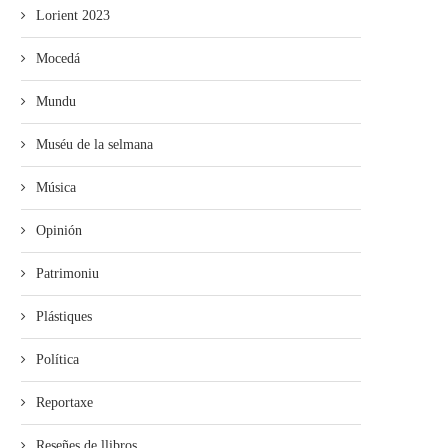
Lorient 2023
Mocedá
Mundu
Muséu de la selmana
Música
Opinión
Patrimoniu
Plástiques
Política
Reportaxe
Reseñes de llibros