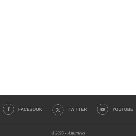
FACEBOOK
TWITTER
YOUTUBE
@2023 - Asturnews