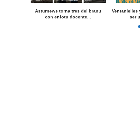
 programes
Asturnews torna tres del branu
Ventanielles 
con enfotu docente...
ser 