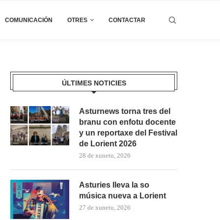
COMUNICACIÓN
OTRES
CONTACTAR
ÚLTIMES NOTICIES
Asturnews torna tres del
branu con enfotu docente
y un reportaxe del Festival
de Lorient 2026
28 de xunetu, 2026
Asturies lleva la so
música nueva a Lorient
27 de xunetu, 2026