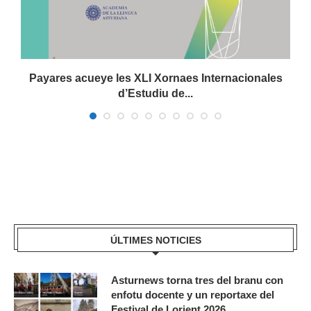
Payares acueye les XLI Xornaes Internacionales
d’Estudiu de...
ÚLTIMES NOTICIES
Asturnews torna tres del branu con
enfotu docente y un reportaxe del
Festival de Lorient 2026