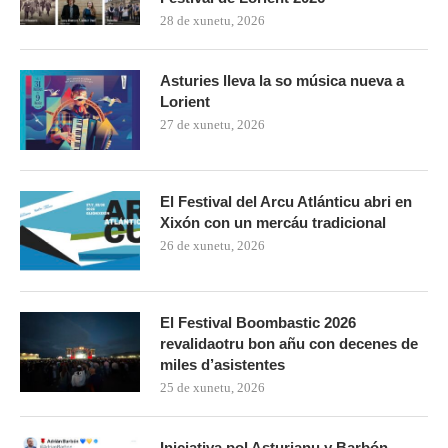
28 de xunetu, 2026
Asturies lleva la so música nueva a
Lorient
27 de xunetu, 2026
El Festival del Arcu Atlánticu abri en
Xixón con un mercáu tradicional
26 de xunetu, 2026
El Festival Boombastic 2026
revalidaotru bon añu con decenes de
miles d’asistentes
25 de xunetu, 2026
Iniciativa pol Asturianu y Barbón