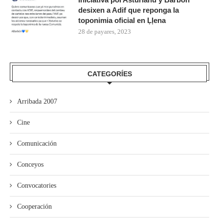
desixen a Adif que reponga la
toponimia oficial en Ḷḷena
28 de payares, 2023
CATEGORÍES
Arribada 2007
Cine
Comunicación
Conceyos
Convocatories
Cooperación