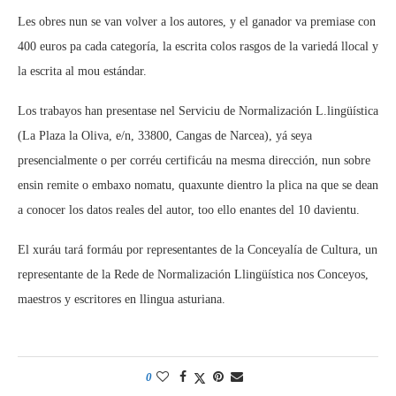
Les obres nun se van volver a los autores, y el ganador va premiase con
400 euros pa cada categoría, la escrita colos rasgos de la variedá llocal y
la escrita al mou estándar.
Los trabayos han presentase nel Serviciu de Normalización L.lingüística
(La Plaza la Oliva, e/n, 33800, Cangas de Narcea), yá seya
presencialmente o per corréu certificáu na mesma dirección, nun sobre
ensin remite o embaxo nomatu, quaxunte dientro la plica na que se dean
a conocer los datos reales del autor, too ello enantes del 10 davientu.
El xuráu tará formáu por representantes de la Conceyalía de Cultura, un
representante de la Rede de Normalización Llingüística nos Conceyos,
maestros y escritores en llingua asturiana.
0