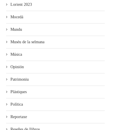
Lorient 2023
Mocedá
Mundu
Muséu de la selmana
Música
Opinión
Patrimoniu
Plástiques
Política
Reportaxe
Reseñes de llibros