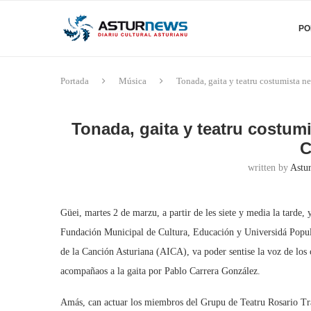
PO
Portada
Música
Tonada, gaita y teatru costumista 
Tonada, gaita y teatru costum
C
written by
Astu
Güei, martes 2 de marzu, a partir de les siete y media la tarde, y
Fundación Municipal de Cultura, Educación y Universidá Popula
de la Canción Asturiana (AICA), va poder sentise la voz de los
acompañaos a la gaita por Pablo Carrera González.
Amás, can actuar los miembros del Grupu de Teatru Rosario Tra