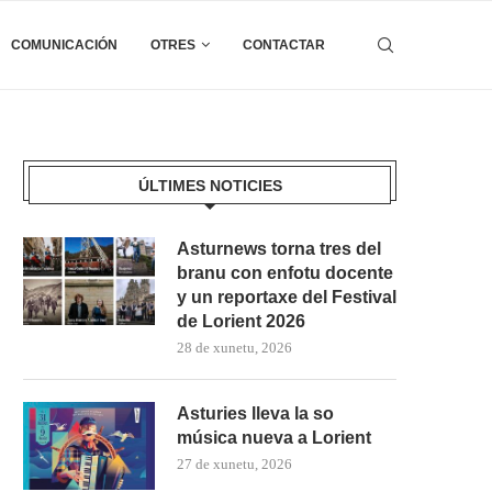
COMUNICACIÓN
OTRES
CONTACTAR
ÚLTIMES NOTICIES
Asturnews torna tres del
branu con enfotu docente
y un reportaxe del Festival
de Lorient 2026
28 de xunetu, 2026
Asturies lleva la so
música nueva a Lorient
27 de xunetu, 2026