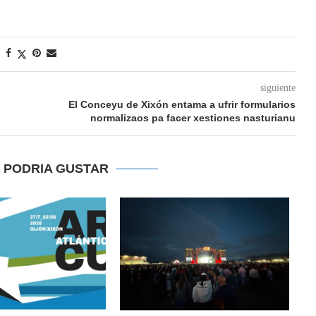
siguiente
El Conceyu de Xixón entama a ufrir formularios
normalizaos pa facer xestiones nasturianu
E PODRIA GUSTAR