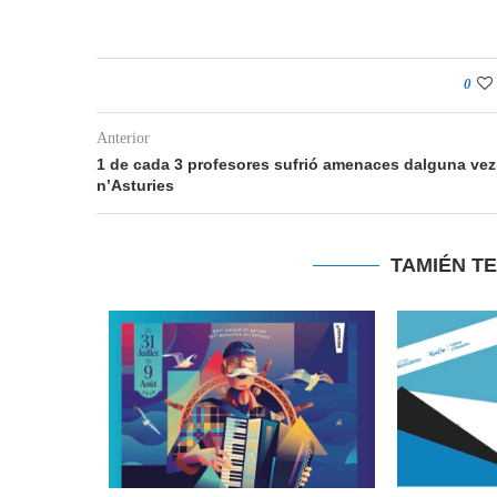
0
Anterior
1 de cada 3 profesores sufrió amenaces dalguna vez
n’Asturies
TAMIÉN T