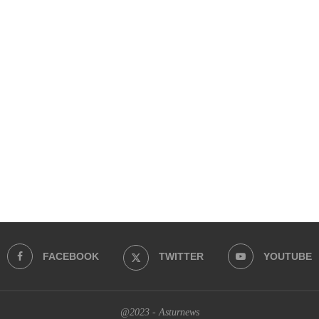
FACEBOOK
TWITTER
YOUTUBE
@2023 - Asturnews