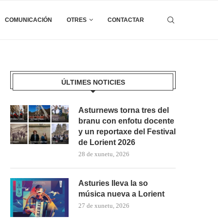
COMUNICACIÓN
OTRES
CONTACTAR
ÚLTIMES NOTICIES
Asturnews torna tres del
branu con enfotu docente
y un reportaxe del Festival
de Lorient 2026
28 de xunetu, 2026
Asturies lleva la so
música nueva a Lorient
27 de xunetu, 2026