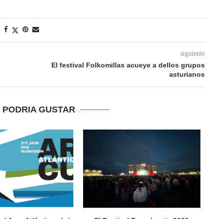
siguiente
El festival Folkomillas acueye a dellos grupos
asturianos
E PODRIA GUSTAR