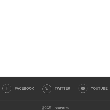
FACEBOOK
TWITTER
YOUTUBE
@2023 - Asturnews