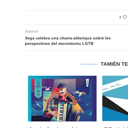
0
Anterior
Xega celebra una charra-alderique sobre les
perspectives del movimientu LGTB
TAMIÉN T