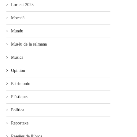
Lorient 2023
Mocedá
Mundu
Muséu de la selmana
Música
Opinión
Patrimoniu
Plástiques
Política
Reportaxe
Reseñes de llibros