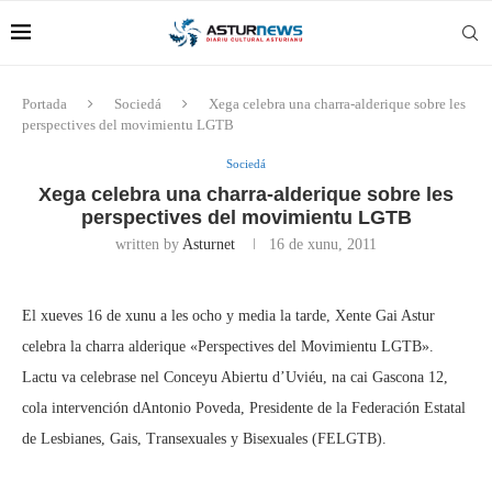
Portada
Sociedá
Xega celebra una charra-alderique sobre les
perspectives del movimientu LGTB
Sociedá
Xega celebra una charra-alderique sobre les
perspectives del movimientu LGTB
written by
Asturnet
16 de xunu, 2011
El xueves 16 de xunu a les ocho y media la tarde, Xente Gai Astur
celebra la charra alderique «Perspectives del Movimientu LGTB».
Lactu va celebrase nel Conceyu Abiertu d’Uviéu, na cai Gascona 12,
cola intervención dAntonio Poveda, Presidente de la Federación Estatal
de Lesbianes, Gais, Transexuales y Bisexuales (FELGTB).