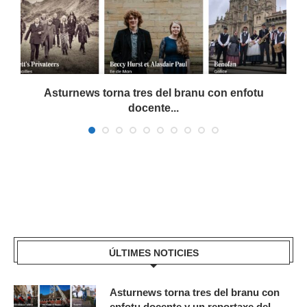
a
Asturnews torna tres del branu con enfotu
docente...
ÚLTIMES NOTICIES
Asturnews torna tres del branu con
enfotu docente y un reportaxe del