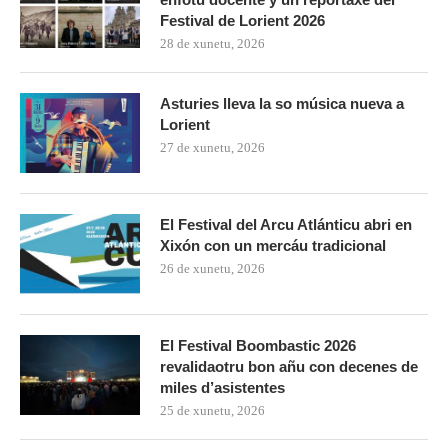
Festival de Lorient 2026
28 de xunetu, 2026
Asturies lleva la so música nueva a
Lorient
27 de xunetu, 2026
El Festival del Arcu Atlánticu abri en
Xixón con un mercáu tradicional
26 de xunetu, 2026
El Festival Boombastic 2026
revalidaotru bon añu con decenes de
miles d’asistentes
25 de xunetu, 2026