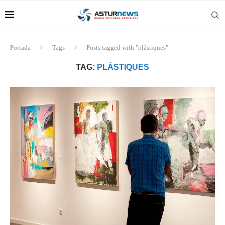
Portada
Tags
Posts tagged with "plástiques"
TAG:
PLÁSTIQUES