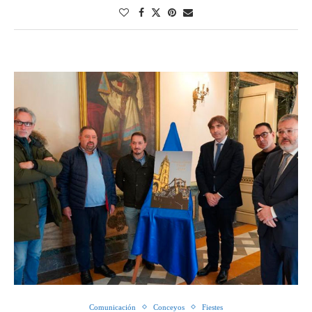
Comunicación
Conceyos
Fiestes