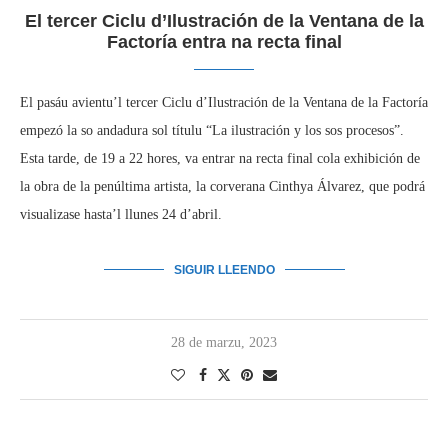
El tercer Ciclu d’Ilustración de la Ventana de la
Factoría entra na recta final
El pasáu avientu’l tercer Ciclu d’Ilustración de la Ventana de la Factoría
empezó la so andadura sol títulu “La ilustración y los sos procesos”.
Esta tarde, de 19 a 22 hores, va entrar na recta final cola exhibición de
la obra de la penúltima artista, la corverana Cinthya Álvarez, que podrá
visualizase hasta’l llunes 24 d’abril.
SIGUIR LLEENDO
28 de marzu, 2023