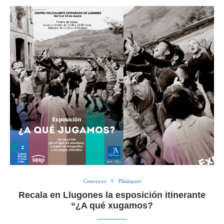
Conceyos
Plástiques
Recala en Llugones la esposición itinerante
“¿A qué xugamos?