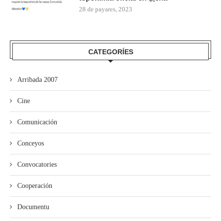
28 de payares, 2023
CATEGORÍES
Arribada 2007
Cine
Comunicación
Conceyos
Convocatories
Cooperación
Documentu