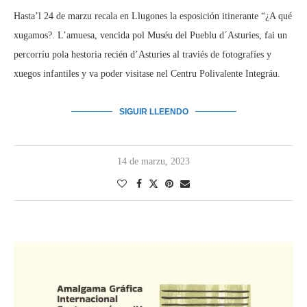
Hasta’l 24 de marzu recala en Llugones la esposición itinerante “¿A qué
xugamos?. L’amuesa, vencida pol Muséu del Pueblu d´Asturies, fai un
percorríu pola hestoria recién d’Asturies al traviés de fotografíes y
xuegos infantiles y va poder visitase nel Centru Polivalente Integráu.
SIGUIR LLEENDO
14 de marzu, 2023