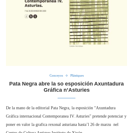
Conceyos
Plástiques
Pata Negra abre la so esposición Axuntadura
Gráfica n’Asturies
De la mano de la editorial Pata Negra, la esposición “Axuntadura
Gráfica internacional Contemporanea IV. Asturies” pretende potenciar y
poner en valor la grafica rexonal asturiana hasta’l 26 de marzu nel
Centru de Cultura Antiguu Institutu de Xixón.