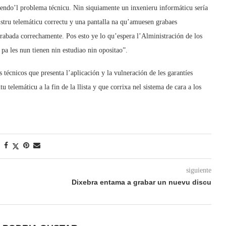
endo’l problema técnicu. Nin siquiamente un inxenieru informáticu sería
stru telemáticu correctu y una pantalla na qu’amuesen grabaes
rabada correchamente. Pos esto ye lo qu’espera l’Alministración de los
pa les nun tienen nin estudiao nin opositao”.
écnicos que presenta l’aplicación y la vulneración de les garantíes
 telemáticu a la fin de la llista y que corrixa nel sistema de cara a los
siguiente
Dixebra entama a grabar un nuevu discu