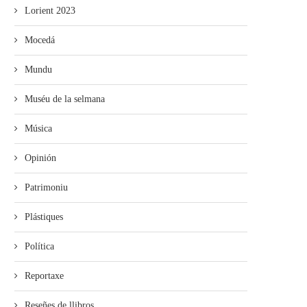
Lorient 2023
Mocedá
Mundu
Muséu de la selmana
Música
Opinión
Patrimoniu
Plástiques
Política
Reportaxe
Reseñes de llibros