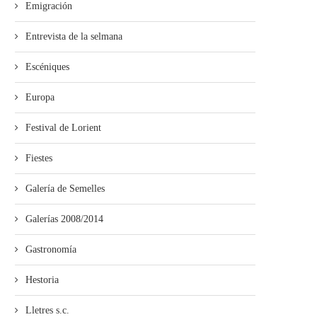
Emigración
Entrevista de la selmana
Escéniques
Europa
Festival de Lorient
Fiestes
Galería de Semelles
Galerías 2008/2014
Gastronomía
Hestoria
Lletres s.c.