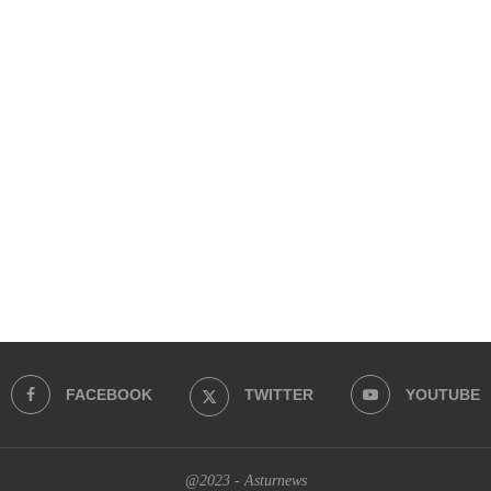
FACEBOOK
TWITTER
YOUTUBE
@2023 - Asturnews