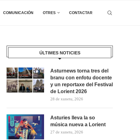
COMUNICACIÓN
OTRES
CONTACTAR
ÚLTIMES NOTICIES
Asturnews torna tres del
branu con enfotu docente
y un reportaxe del Festival
de Lorient 2026
28 de xunetu, 2026
Asturies lleva la so
música nueva a Lorient
27 de xunetu, 2026