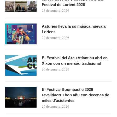
Festival de Lorient 2026
28 de xunetu, 2026
Asturies lleva la so música nueva a
Lorient
27 de xunetu, 2026
El Festival del Arcu Atlánticu abri en
Xixón con un mercáu tradicional
26 de xunetu, 2026
El Festival Boombastic 2026
revalidaotru bon añu con decenes de
miles d’asistentes
25 de xunetu, 2026