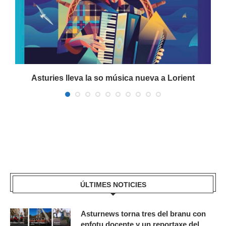
a
Asturies lleva la so música nueva a Lorient
ÚLTIMES NOTICIES
Asturnews torna tres del branu con
enfotu docente y un reportaxe del