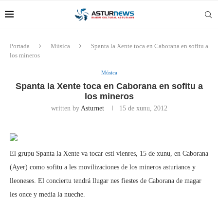
Portada
Música
Spanta la Xente toca en Caborana en sofitu a
los mineros
Música
Spanta la Xente toca en Caborana en sofitu a
los mineros
written by
Asturnet
15 de xunu, 2012
El grupu Spanta la Xente va tocar esti vienres, 15 de xunu, en Caborana
(Ayer) como sofitu a les movilizaciones de los mineros asturianos y
lleoneses. El conciertu tendrá llugar nes fiestes de Caborana de magar
les once y media la nueche.