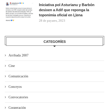
Iniciativa pol Asturianu y Barbón
desixen a Adif que reponga la
toponimia oficial en Ḷḷena
28 de payares, 2023
CATEGORÍES
Arribada 2007
Cine
Comunicación
Conceyos
Convocatories
Cooperación