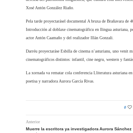
Xosé Antón González Riaño.
Pela tarde proyectarásel documental A bruxa de Brañavara de 
Introducción al doblaxe cinematográficu en llingua asturiana, 
actor Antón Caamaño y del realizador Illán Gonzali.
Darréu proyectaráse Esbilla de cinema n’asturianu, uno venit 
cinematográficos distintos: infantil, cine negru, western y fantás
La xornada va rematar cola conferencia Lliteratura asturiana en
poetisa y narradora Aurora García Rivas.
0
Anterior
Muerre la escritora ya investigadora Aurora Sánchez