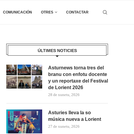
COMUNICACIÓN
OTRES
CONTACTAR
ÚLTIMES NOTICIES
Asturnews torna tres del
branu con enfotu docente
y un reportaxe del Festival
de Lorient 2026
28 de xunetu, 2026
Asturies lleva la so
música nueva a Lorient
27 de xunetu, 2026