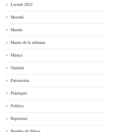
Lorient 2023
Mocedá
Mundu
Muséu de la selmana
Música
Opinión
Patrimoniu
Plástiques
Política
Reportaxe
Reseñes de llibros