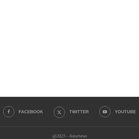
FACEBOOK
TWITTER
YOUTUBE
@2023 - Asturnews