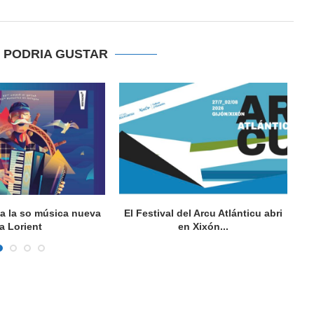
E PODRIA GUSTAR
va la so música nueva
El Festival del Arcu Atlánticu abri
a Lorient
en Xixón...