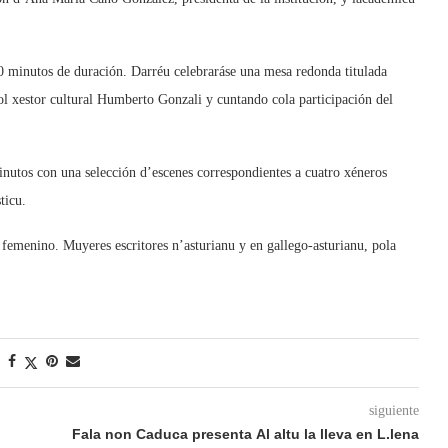
40 minutos de duración. Darréu celebraráse una mesa redonda titulada
pol xestor cultural Humberto Gonzali y cuntando cola participación del
minutos con una selección d’escenes correspondientes a cuatro xéneros
ticu.
 femenino. Muyeres escritores n’asturianu y en gallego-asturianu, pola
siguiente
Fala non Caduca presenta Al altu la lleva en L.lena