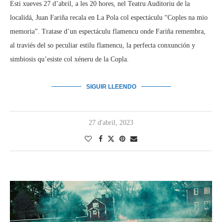
Esti xueves 27 d’abril, a les 20 hores, nel Teatru Auditoriu de la
localidá, Juan Fariña recala en La Pola col espectáculu “Coples na mio
memoria”. Tratase d’un espectáculu flamencu onde Fariña remembra,
al traviés del so peculiar estilu flamencu, la perfecta conxunción y
simbiosis qu’esiste col xéneru de la Copla.
SIGUIR LLEENDO
27 d'abril, 2023