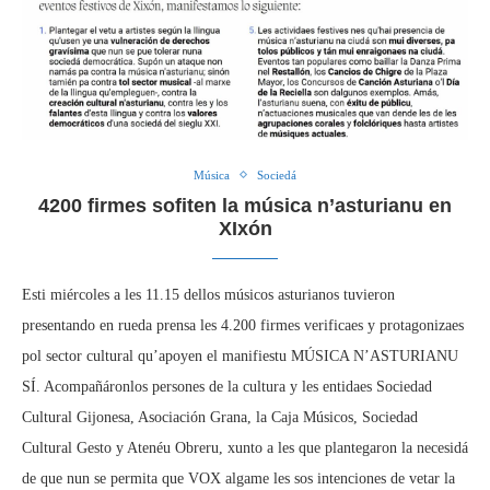
Música
Sociedá
4200 firmes sofiten la música n’asturianu en
XIxón
Esti miércoles a les 11.15 dellos músicos asturianos tuvieron
presentando en rueda prensa les 4.200 firmes verificaes y protagonizaes
pol sector cultural qu’apoyen el manifiestu MÚSICA N’ASTURIANU
SÍ. Acompañáronlos persones de la cultura y les entidaes Sociedad
Cultural Gijonesa, Asociación Grana, la Caja Músicos, Sociedad
Cultural Gesto y Atenéu Obreru, xunto a les que plantegaron la necesidá
de que nun se permita que VOX algame les sos intenciones de vetar la