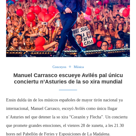
Conceyos
Música
Manuel Carrasco escueye Avilés pal únicu
conciertu n’Asturies de la so xira mundial
Ensin dulda ún de los músicos españoles de mayor tirón nacional ya
internacional, Manuel Carrasco, escoyó Avilés como únicu llugar
n’Asturies nel que detener la so xira “Corazón y Flecha”. Un conciertu
que promete grandes emociones, el vienres 28 de xunetu, a les 21.30
hores nel Pabellón de Feries y Esposiciones de La Madalena.