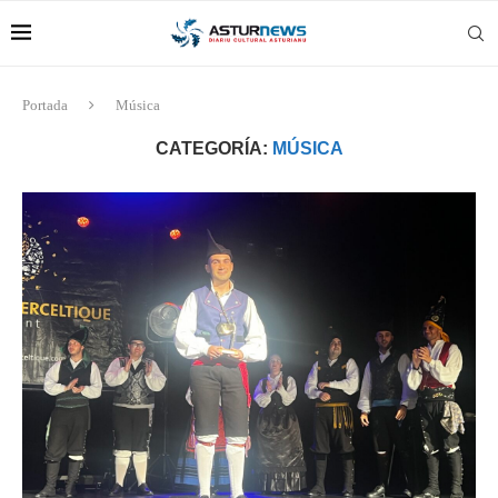
Portada
Música
CATEGORÍA:
MÚSICA