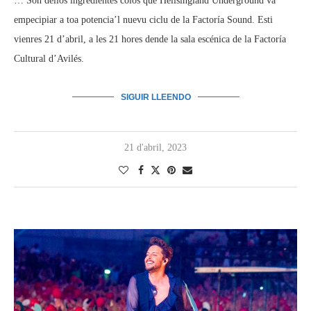
… Son dellos ingredientes colos que Hellsingland Underground va
empecipiar a toa potencia’l nuevu ciclu de la Factoría Sound. Esti
vienres 21 d’abril, a les 21 hores dende la sala escénica de la Factoría
Cultural d’Avilés.
SIGUIR LLEENDO
21 d'abril, 2023