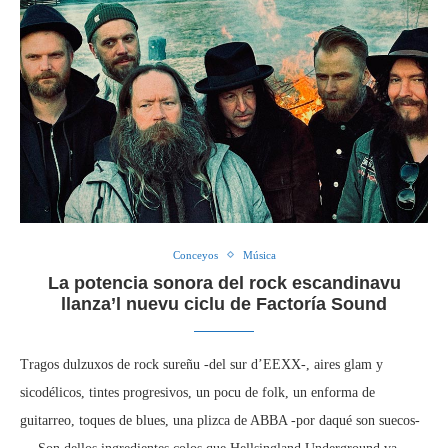
Conceyos
Música
La potencia sonora del rock escandinavu
llanza’l nuevu ciclu de Factoría Sound
Tragos dulzuxos de rock sureñu -del sur d’EEXX-, aires glam y
sicodélicos, tintes progresivos, un pocu de folk, un enforma de
guitarreo, toques de blues, una plizca de ABBA -por daqué son suecos-