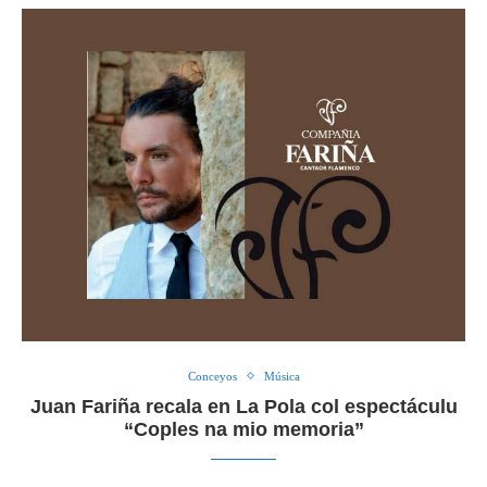
Conceyos
Música
Juan Fariña recala en La Pola col espectáculu
“Coples na mio memoria”