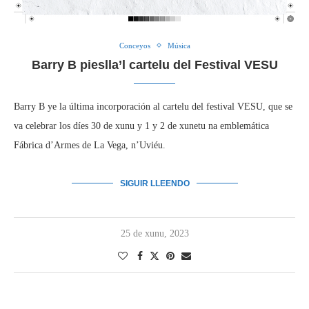
Conceyos
Música
Barry B pieslla’l cartelu del Festival VESU
Barry B ye la última incorporación al cartelu del festival VESU, que se
va celebrar los díes 30 de xunu y 1 y 2 de xunetu na emblemática
Fábrica d’Armes de La Vega, n’Uviéu.
SIGUIR LLEENDO
25 de xunu, 2023