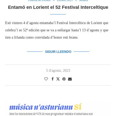
Festival de Lorient
Lorient 2023
Música
Entamó en Lorient el 52 Festival Interceltique
Esti vienres 4 d’agostu entamaba’l Festival Intercélticu de Lorient que
celebra’l so 52ª edición que se va a enllargar hasta’l 13 d’agostu y que
tien a Irlanda como convidada d’honor esti branu.
SIGUIR LLEENDO
5 d'agostu, 2023