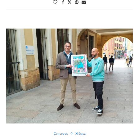
Conceyos
Música