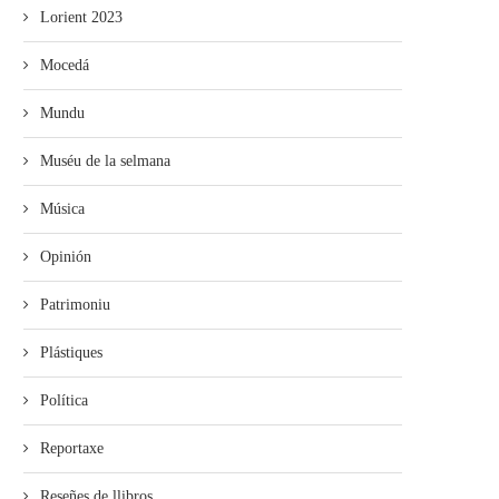
Lorient 2023
Mocedá
Mundu
Muséu de la selmana
Música
Opinión
Patrimoniu
Plástiques
Política
Reportaxe
Reseñes de llibros