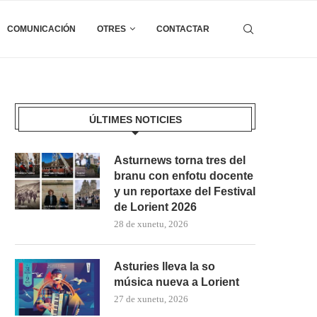
COMUNICACIÓN
OTRES
CONTACTAR
ÚLTIMES NOTICIES
Asturnews torna tres del
branu con enfotu docente
y un reportaxe del Festival
de Lorient 2026
28 de xunetu, 2026
Asturies lleva la so
música nueva a Lorient
27 de xunetu, 2026