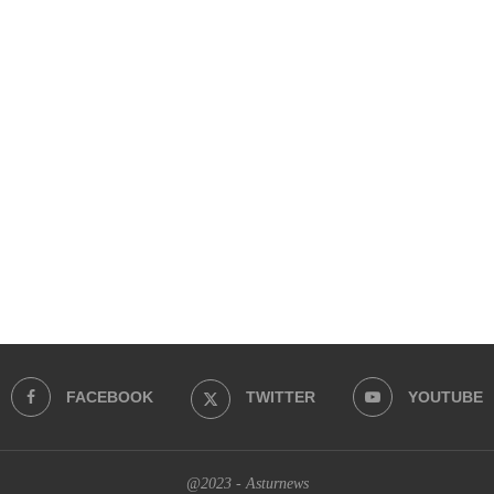
FACEBOOK
TWITTER
YOUTUBE
@2023 - Asturnews