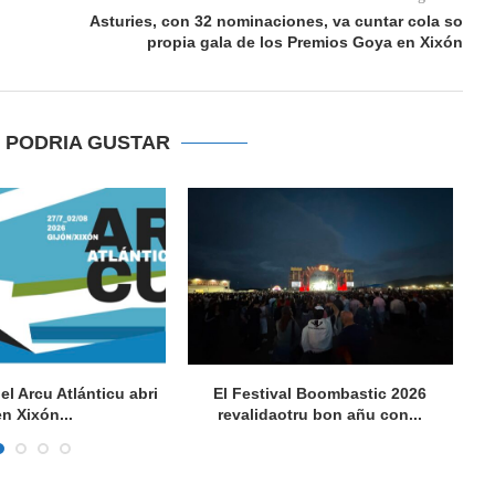
Asturies, con 32 nominaciones, va cuntar cola so
propia gala de los Premios Goya en Xixón
E PODRIA GUSTAR
del Arcu Atlánticu abri
El Festival Boombastic 2026
Se
en Xixón...
revalidaotru bon añu con...