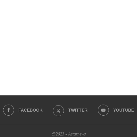
FACEBOOK
TWITTER
YOUTUBE
@2023 - Asturnews