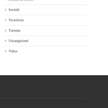
Sociedá
Tecnoloxía
Turismu
Uncategorized
Vidios