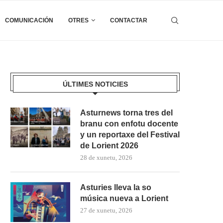
COMUNICACIÓN
OTRES
CONTACTAR
ÚLTIMES NOTICIES
Asturnews torna tres del
branu con enfotu docente
y un reportaxe del Festival
de Lorient 2026
28 de xunetu, 2026
Asturies lleva la so
música nueva a Lorient
27 de xunetu, 2026