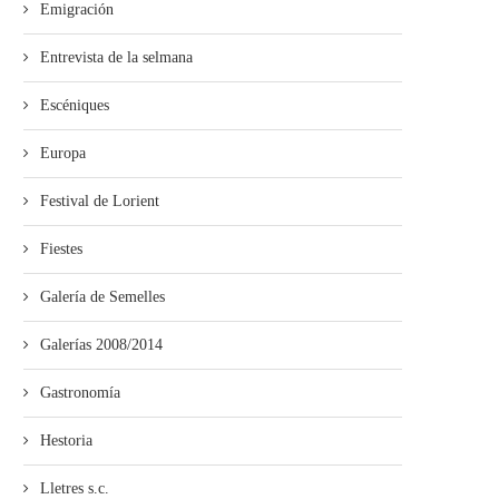
Emigración
Entrevista de la selmana
Escéniques
Europa
Festival de Lorient
Fiestes
Galería de Semelles
Galerías 2008/2014
Gastronomía
Hestoria
Lletres s.c.