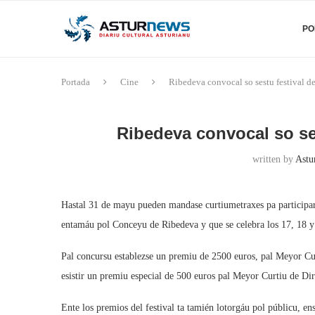
PO
Portada
Cine
Ribedeva convocal so sestu festival d
Ribedeva convocal so se
written by
Astu
Hastal 31 de mayu pueden mandase curtiumetraxes pa participar
entamáu pol Conceyu de Ribedeva y que se celebra los 17, 18 y
Pal concursu establezse un premiu de 2500 euros, pal Meyor Cu
esistir un premiu especial de 500 euros pal Meyor Curtiu de Di
Ente los premios del festival ta tamién lotorgáu pol públicu, 