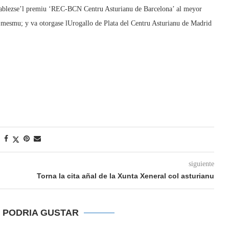
tablezse’l premiu ‘REC-BCN Centru Asturianu de Barcelona’ al meyor
 mesmu; y va otorgase lUrogallo de Plata del Centru Asturianu de Madrid
siguiente
Torna la cita añal de la Xunta Xeneral col asturianu
E PODRIA GUSTAR