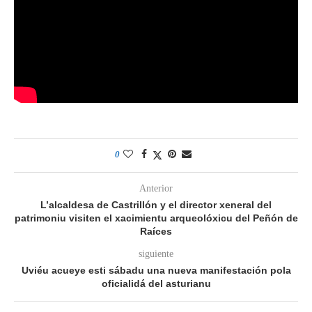
0
Anterior
L’alcaldesa de Castrillón y el director xeneral del
patrimoniu visiten el xacimientu arqueolóxicu del Peñón de
Raíces
siguiente
Uviéu acueye esti sábadu una nueva manifestación pola
oficialidá del asturianu