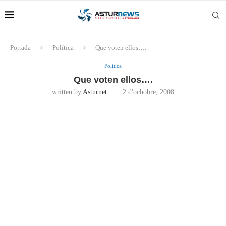
Portada
Política
Que voten ellos….
Política
Que voten ellos….
written by
Asturnet
2 d'ochobre, 2008