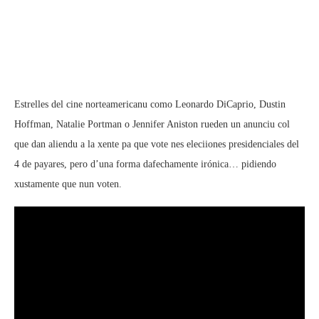
Estrelles del cine norteamericanu como Leonardo DiCaprio, Dustin
Hoffman, Natalie Portman o Jennifer Aniston rueden un anunciu col
que dan aliendu a la xente pa que vote nes eleciiones presidenciales del
4 de payares, pero d’una forma dafechamente irónica… pidiendo
xustamente que nun voten.