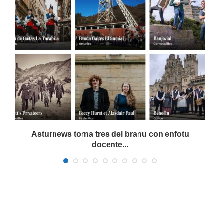
a
Asturnews torna tres del branu con enfotu
docente...