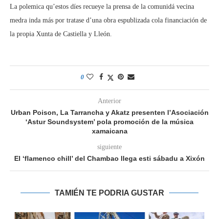
La polemica qu’estos díes recueye la prensa de la comunidá vecina
medra inda más por tratase d’una obra espublizada cola financiación de
la propia Xunta de Castiella y Lleón.
0
Anterior
Urban Poison, La Tarrancha y Akatz presenten l’Asociación
‘Astur Soundsystem’ pola promoción de la música
xamaicana
siguiente
El ‘flamenco chill’ del Chambao llega esti sábadu a Xixón
TAMIÉN TE PODRIA GUSTAR