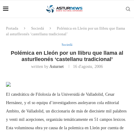
Portada
Sociedá
Polémica en Lleón por un llibru que llama
al asturlleonés ‘castellanu tradicional’
Sociedá
Polémica en Lleón por un llibru que llama al
asturlleonés ‘castellanu tradicional’
written by
Asturnet
16 d'agostu, 2006
El catedráticu de Filoloxía de la Universidá de Valladolid, Cesar
Hernánez, y el so equipu d’investigadores asoleyaron cola editorial
Ambito, de Valladolid, un diccionariu de más de diecisiete mil palabres
y venti mil acepciones, organizáu temáticamente en 51 campos lexicos.
Esta voluminosa obra ye causa de la polemica en Lleón por cuenta de