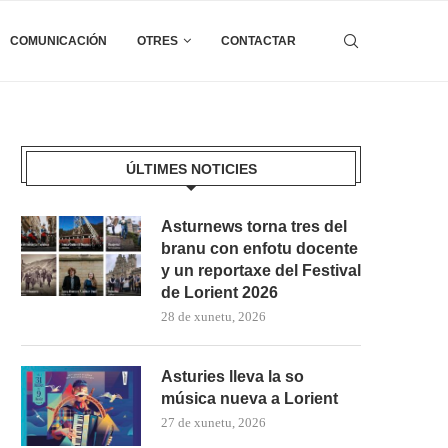
COMUNICACIÓN
OTRES
CONTACTAR
ÚLTIMES NOTICIES
Asturnews torna tres del
branu con enfotu docente
y un reportaxe del Festival
de Lorient 2026
28 de xunetu, 2026
Asturies lleva la so
música nueva a Lorient
27 de xunetu, 2026