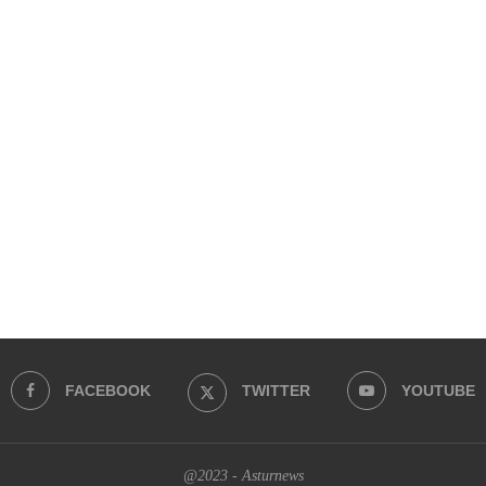
FACEBOOK
TWITTER
YOUTUBE
@2023 - Asturnews