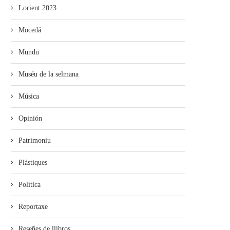
Lorient 2023
Mocedá
Mundu
Muséu de la selmana
Música
Opinión
Patrimoniu
Plástiques
Política
Reportaxe
Reseñes de llibros