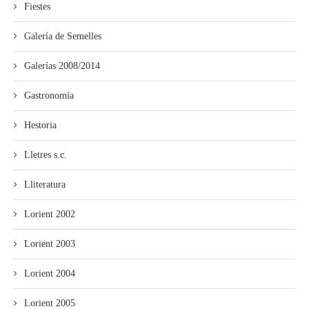
Fiestes
Galería de Semelles
Galerías 2008/2014
Gastronomía
Hestoria
Lletres s.c.
Lliteratura
Lorient 2002
Lorient 2003
Lorient 2004
Lorient 2005