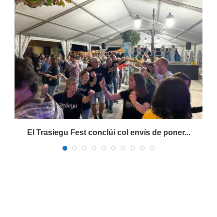
s
El Trasiegu Fest conclúi col envís de poner...