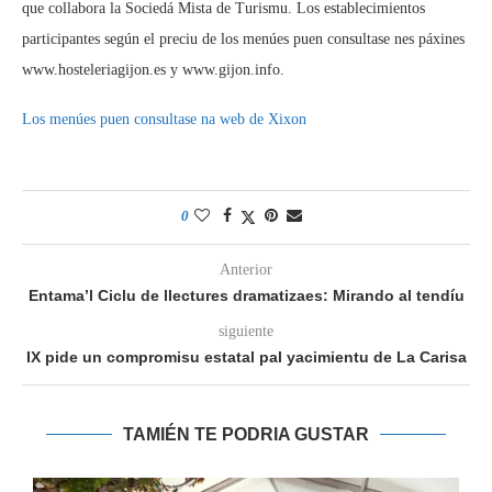
que collabora la Sociedá Mista de Turismu. Los establecimientos
participantes según el preciu de los menúes puen consultase nes páxines
www.hosteleriagijon.es y www.gijon.info.
Los menúes puen consultase na web de Xixon
0
Anterior
Entama’l Ciclu de llectures dramatizaes: Mirando al tendíu
siguiente
IX pide un compromisu estatal pal yacimientu de La Carisa
TAMIÉN TE PODRIA GUSTAR