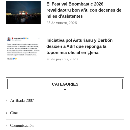
El Festival Boombastic 2026
revalidaotru bon añu con decenes de
miles d’asistentes
25 de xunetu, 2026
Iniciativa pol Asturianu y Barbón
desixen a Adif que reponga la
toponimia oficial en Ḷḷena
28 de payares, 2023
CATEGORÍES
Arribada 2007
Cine
Comunicación