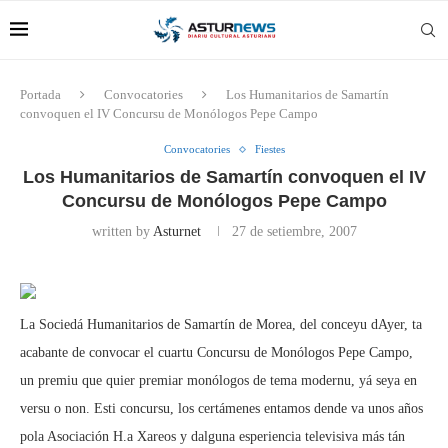
Portada
Convocatories
Los Humanitarios de Samartín
convoquen el IV Concursu de Monólogos Pepe Campo
Convocatories
Fiestes
Los Humanitarios de Samartín convoquen el IV
Concursu de Monólogos Pepe Campo
written by
Asturnet
27 de setiembre, 2007
La Sociedá Humanitarios de Samartín de Morea, del conceyu dAyer, ta
acabante de convocar el cuartu Concursu de Monólogos Pepe Campo,
un premiu que quier premiar monólogos de tema modernu, yá seya en
versu o non. Esti concursu, los certámenes entamos dende va unos años
pola Asociación H.a Xareos y dalguna esperiencia televisiva más tán