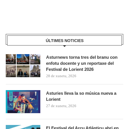
ÚLTIMES NOTICIES
Asturnews torna tres del branu con
enfotu docente y un reportaxe del
Festival de Lorient 2026
28 de xunetu, 2026
Asturies lleva la so música nueva a
Lorient
27 de xunetu, 2026
El Festival del Arcu Atlánticu abri en