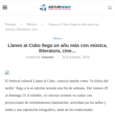
Portada
Música
Llanes al Cubo llega un añu más con
música, lliteratura, cine…
Música
Llanes al Cubo llega un añu más con música,
lliteratura, cine…
written by
Asturnet
29 d'ochobre, 2010
El festival cultural Llanes al Cubo, conocíu tamién como “la folixa del
tardíu” llega a la so edición noveda esta fin de selmana. Del vienres 29
al domingu 31 d’ochobre, el conceyu oriental va cuntar con
proyecciones de curtiumetraxes danimación, actividaes pa los neños y
neñes y una esposición fotográfica, amás de les tradicionales