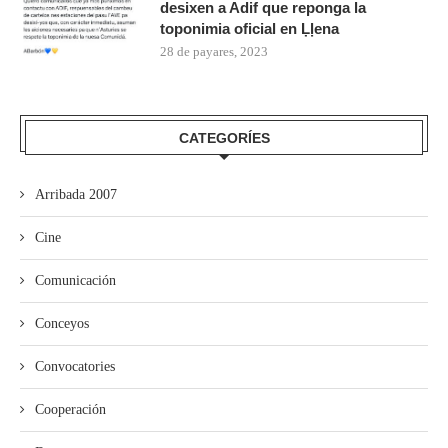
desixen a Adif que reponga la
toponimia oficial en Ḷḷena
28 de payares, 2023
CATEGORÍES
Arribada 2007
Cine
Comunicación
Conceyos
Convocatories
Cooperación