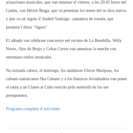
actuaciones musicales, que van entamar el vienres, a les 20:45 hores nel
Casinu, con Héctor Braga, que va presentar los temes del so dicu nuevu,
y que va tar siguíu d’Anabel Santiago, cantadora de tonada, que
presenta’l discu “Agora”.
El sábadu van celebrase conciertos nel recintu de La Bombilla. Willy
Naves, Ojos de Brujo y Celtas Cortos van amenizar la nueche con
estremaos estilos musicales.
Na xornada cabera, el domingu, los andaluces Efecto Mariposa, los
cubano-xamaicanos Ska Cubano y a los llaniscos Arrankadera van poner
el ramu a un Llanes al Cubo marcáu pola austeridá de los sos
presupuestos.
Programa completu d’actividaes