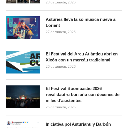
28 de xunetu, 2026
Asturies lleva la so música nueva a
Lorient
27 de xunetu, 2026
El Festival del Arcu Atlánticu abri en
Xixón con un mercáu tradicional
26 de xunetu, 2026
El Festival Boombastic 2026
revalidaotru bon añu con decenes de
miles d’asistentes
25 de xunetu, 2026
Iniciativa pol Asturianu y Barbón