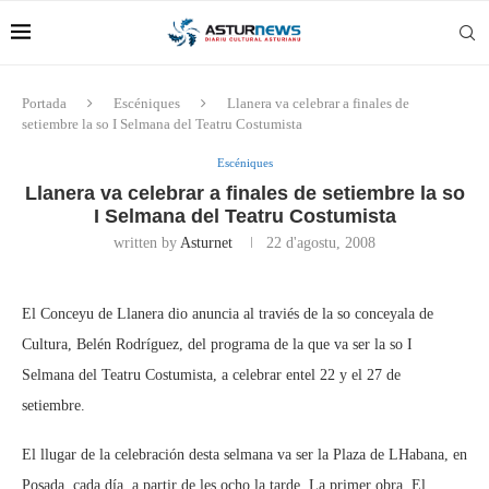
Portada
Escéniques
Llanera va celebrar a finales de
setiembre la so I Selmana del Teatru Costumista
Escéniques
Llanera va celebrar a finales de setiembre la so
I Selmana del Teatru Costumista
written by
Asturnet
22 d'agostu, 2008
El Conceyu de Llanera dio anuncia al traviés de la so conceyala de
Cultura, Belén Rodríguez, del programa de la que va ser la so I
Selmana del Teatru Costumista, a celebrar entel 22 y el 27 de
setiembre.
El llugar de la celebración desta selmana va ser la Plaza de LHabana, en
Posada, cada día, a partir de les ocho la tarde. La primer obra, El