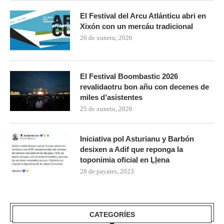
El Festival del Arcu Atlánticu abri en
Xixón con un mercáu tradicional
26 de xunetu, 2026
El Festival Boombastic 2026
revalidaotru bon añu con decenes de
miles d’asistentes
25 de xunetu, 2026
Iniciativa pol Asturianu y Barbón
desixen a Adif que reponga la
toponimia oficial en Ḷḷena
28 de payares, 2023
CATEGORÍES