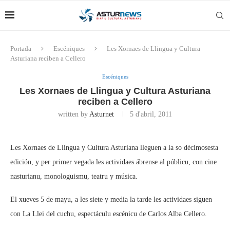
Portada
Escéniques
Les Xornaes de Llingua y Cultura
Asturiana reciben a Cellero
Escéniques
Les Xornaes de Llingua y Cultura Asturiana
reciben a Cellero
written by
Asturnet
5 d'abril, 2011
Les Xornaes de Llingua y Cultura Asturiana lleguen a la so décimosesta
edición, y per primer vegada les actividaes ábrense al públicu, con cine
nasturianu, monologuismu, teatru y música.
El xueves 5 de mayu, a les siete y media la tarde les actividaes siguen
con La Llei del cuchu, espectáculu escénicu de Carlos Alba Cellero.