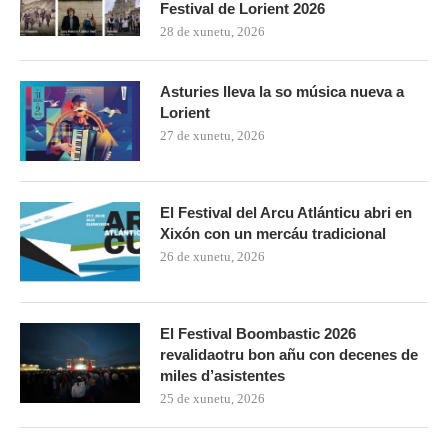
Festival de Lorient 2026
28 de xunetu, 2026
Asturies lleva la so música nueva a
Lorient
27 de xunetu, 2026
El Festival del Arcu Atlánticu abri en
Xixón con un mercáu tradicional
26 de xunetu, 2026
El Festival Boombastic 2026
revalidaotru bon añu con decenes de
miles d’asistentes
25 de xunetu, 2026