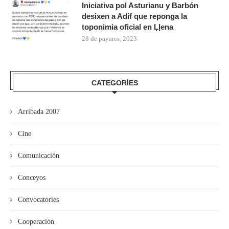
Iniciativa pol Asturianu y Barbón
desixen a Adif que reponga la
toponimia oficial en Ḷḷena
28 de payares, 2023
CATEGORÍES
Arribada 2007
Cine
Comunicación
Conceyos
Convocatories
Cooperación