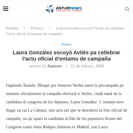
Portada
Política
Laura González escoyó Avilés pa cellebrar
l’actu oficial d’entamu de campaña
Política
Laura González escoyó Avilés pa cellebrar
l’actu oficial d’entamu de campaña
written by
Asturnet
21 de febreru, 2008
Izquierda Xunida- Bloque por Asturies-Verdes zarró la precampaña pa
entamar oficialmente la campaña electoral n’Aviles, ciudá natal de la
candidata al congresu de los diputaos, Laura González. L’entamu tuvo
llugar na cai La Cámara, nun actu nel que se descubrió la foto oficial de
campaña, na qu’apaez la candidata al lláu de los populares lliones del
Congresu xunto lema &ldquo;Asturias en Madrid, con Laura