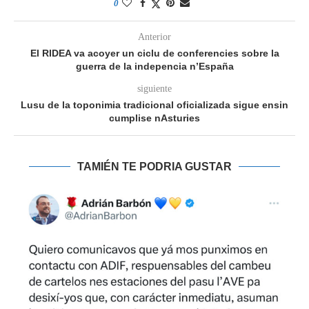
0
Anterior
El RIDEA va acoyer un ciclu de conferencies sobre la
guerra de la indepencia n’España
siguiente
Lusu de la toponimia tradicional oficializada sigue ensin
cumplise nAsturies
TAMIÉN TE PODRIA GUSTAR