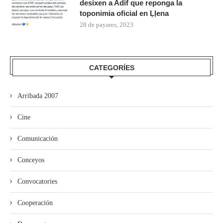
desixen a Adif que reponga la
toponimia oficial en Ḷḷena
28 de payares, 2023
CATEGORÍES
Arribada 2007
Cine
Comunicación
Conceyos
Convocatories
Cooperación