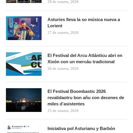
28 de xunetu, 2026
Asturies lleva la so música nueva a
Lorient
27 de xunetu, 2026
El Festival del Arcu Atlánticu abri en
Xixón con un mercáu tradicional
26 de xunetu, 2026
El Festival Boombastic 2026
revalidaotru bon añu con decenes de
miles d’asistentes
25 de xunetu, 2026
Iniciativa pol Asturianu y Barbón