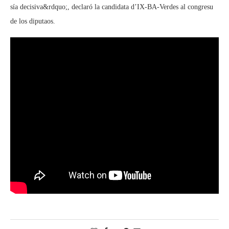
sía decisiva&rdquo;, declaró la candidata d’IX-BA-Verdes al congresu
de los diputaos.