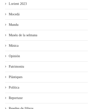
Lorient 2023
Mocedá
Mundu
Muséu de la selmana
Música
Opinión
Patrimoniu
Plástiques
Política
Reportaxe
Reseñes de llibros