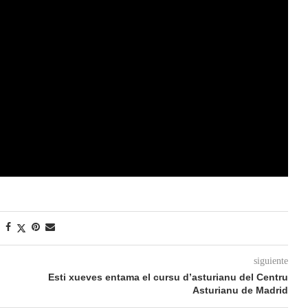
siguiente
Esti xueves entama el cursu d’asturianu del Centru
Asturianu de Madrid