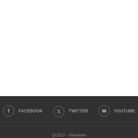
FACEBOOK
TWITTER
YOUTUBE
@2023 - Asturnews