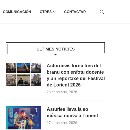
COMUNICACIÓN
OTRES
CONTACTAR
ÚLTIMES NOTICIES
Asturnews torna tres del
branu con enfotu docente
y un reportaxe del Festival
de Lorient 2026
28 de xunetu, 2026
Asturies lleva la so
música nueva a Lorient
27 de xunetu, 2026