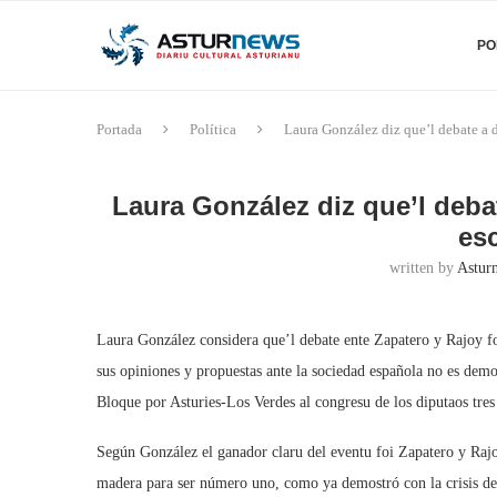
PO
Portada
Política
Laura González diz que’l debate a d
Laura González diz que’l deba
esc
written by
Asturn
Laura González considera que’l debate ente Zapatero y Rajoy foi
sus opiniones y propuestas ante la sociedad española no es demo
Bloque por Asturies-Los Verdes al congresu de los diputaos tres 
Según González el ganador claru del eventu foi Zapatero y Raj
madera para ser número uno, como ya demostró con la crisis de