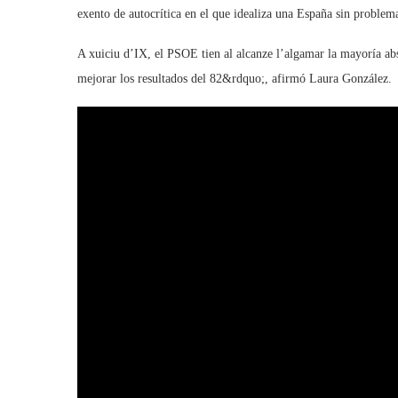
exento de autocrítica en el que idealiza una España sin problema
A xuiciu d’IX, el PSOE tien al alcanze l’algamar la mayoría abs
mejorar los resultados del 82&rdquo;, afirmó Laura González.