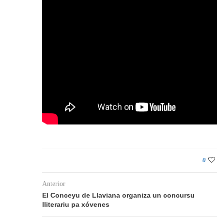
0
Anterior
El Conceyu de Llaviana organiza un concursu
lliterariu pa xóvenes