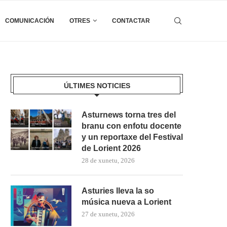
COMUNICACIÓN
OTRES
CONTACTAR
ÚLTIMES NOTICIES
Asturnews torna tres del
branu con enfotu docente
y un reportaxe del Festival
de Lorient 2026
28 de xunetu, 2026
Asturies lleva la so
música nueva a Lorient
27 de xunetu, 2026