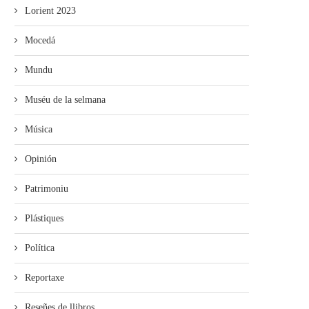
Lorient 2023
Mocedá
Mundu
Muséu de la selmana
Música
Opinión
Patrimoniu
Plástiques
Política
Reportaxe
Reseñes de llibros