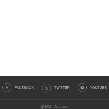
FACEBOOK
TWITTER
YOUTUBE
@2023 - Asturnews