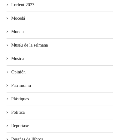
Lorient 2023
Mocedá
Mundu
Muséu de la selmana
Música
Opinión
Patrimoniu
Plástiques
Política
Reportaxe
Reseñes de llibros