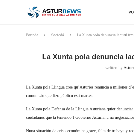
PO
Portada
Sociedá
La Xunta pola denuncia lactitú ir
La Xunta pola denuncia la
written by
Astur
La Xunta pola Llingua cree qu’Asturies renuncia a millones d’eu
comunicáu que fizo públicu esti martes.
La Xunta pola Defensa de la Llingua Asturiana quier denunciar ne
ciudadanos que ta teniendo’l Gobiernu Asturianu na negociación
Nuna situación de crisis económica grave, falta de trabayu y reco