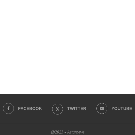
FACEBOOK
TWITTER
YOUTUBE
@2023 - Asturnews