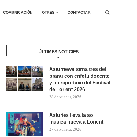
COMUNICACIÓN
OTRES
CONTACTAR
ÚLTIMES NOTICIES
Asturnews torna tres del
branu con enfotu docente
y un reportaxe del Festival
de Lorient 2026
28 de xunetu, 2026
Asturies lleva la so
música nueva a Lorient
27 de xunetu, 2026