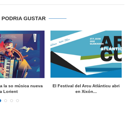
E PODRIA GUSTAR
va la so música nueva
El Festival del Arcu Atlánticu abri
a Lorient
en Xixón...